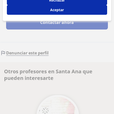
Rechazar
Al hacer clic, aceptas nuestro
aviso legal
y de
privacidad
Aceptar
Contactar ahora
Denunciar este perfil
Otros profesores en Santa Ana que
pueden interesarte