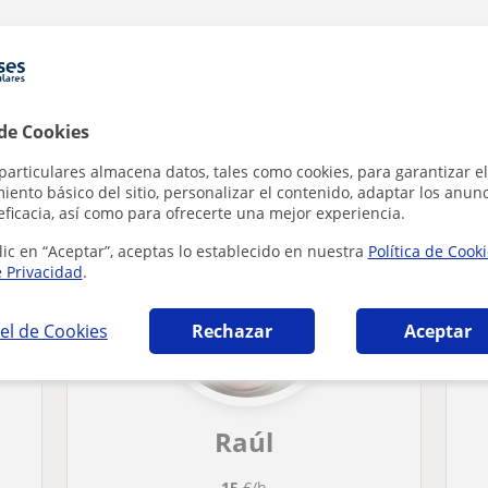
 de Cookies
cas en Melilla (Ciudad) que pueden interesa
particulares almacena datos, tales como cookies, para garantizar el
ento básico del sitio, personalizar el contenido, adaptar los anunc
eficacia, así como para ofrecerte una mejor experiencia.
lic en “Aceptar”, aceptas lo establecido en nuestra
Política de Cook
e Privacidad
.
el de Cookies
Rechazar
Aceptar
Raúl
15
€/h