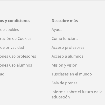
os y condiciones
Descubre más
a de cookies
Ayuda
ración de Cookies
Cómo funciona
a de privacidad
Acceso profesores
ones uso profesores
Acceso a alumnos
iones uso alumnos
Misión y visión
dad
Tusclases en el mundo
Sala de prensa
Informe sobre el futuro de la
educación