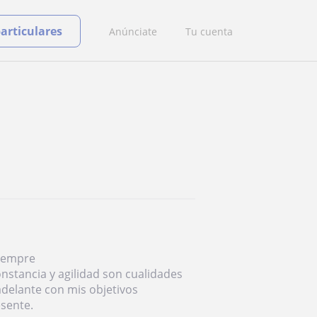
particulares
Anúnciate
Tu cuenta
Siempre
nstancia y agilidad son cualidades
delante con mis objetivos
sente.