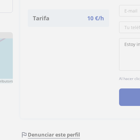
Tarifa
10
€/h
Al hacer cli
ributors
Denunciar este perfil