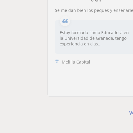
Se me dan bien los peques y enseñarles es mi vocació
Estoy formada como Educadora en
la Universidad de Granada, tengo
experiencia en clas...
Melilla Capital
V