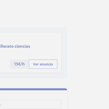
llerato ciencias
15
€/h
Ver anuncio