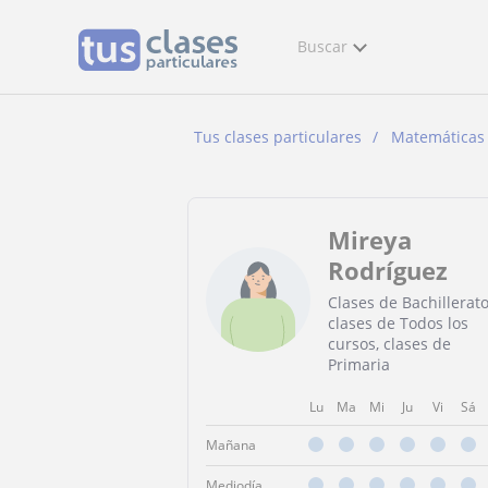
Buscar
Tus clases particulares
Matemáticas
Mireya
Rodríguez
Clases de Bachillerato
clases de Todos los
cursos, clases de
Primaria
Lu
Ma
Mi
Ju
Vi
Sá
Mañana
Mediodía