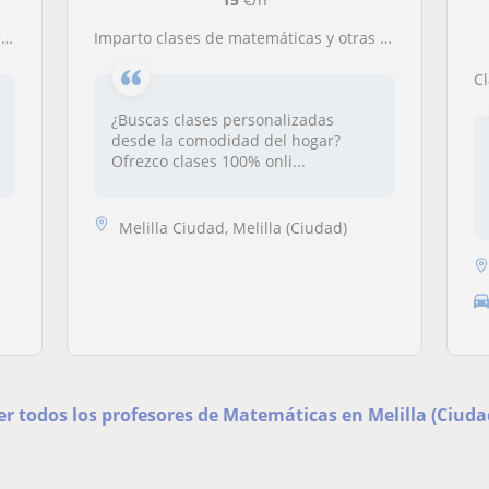
n
Imparto clases de matemáticas y otras materias a alumnos de secundaria
C
¿Buscas clases personalizadas
desde la comodidad del hogar?
Ofrezco clases 100% onli...
Melilla Ciudad, Melilla (Ciudad)
er todos los profesores de Matemáticas en Melilla (Ciuda