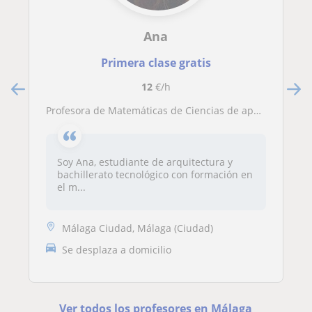
Ana
Primera clase gratis
12
€/h
Profesora de Matemáticas de Ciencias de apoyo para estudiantes de ESO y Bachillerato, también ayudo a preparar Selectividad
Soy Ana, estudiante de arquitectura y
bachillerato tecnológico con formación en
el m...
Málaga Ciudad, Málaga (Ciudad)
Se desplaza a domicilio
Ver todos los profesores en Málaga