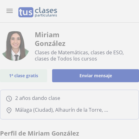
Miriam
González
Clases de Matemáticas, clases de ESO,
clases de Todos los cursos
1ª clase gratis
Enviar mensaje
2 años dando clase
Málaga (Ciudad), Alhaurín de la Torre, Cártama
Perfil de Miriam González