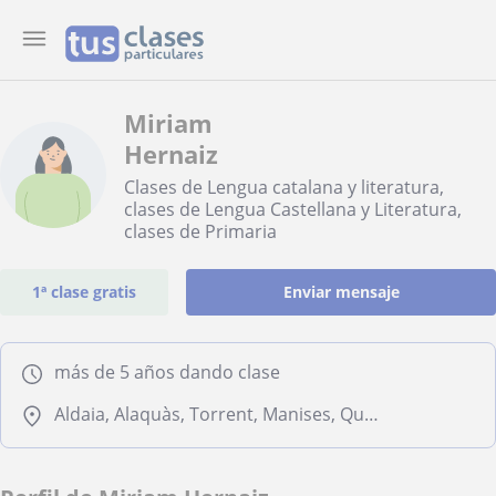
Miriam
Hernaiz
Clases de Lengua catalana y literatura,
clases de Lengua Castellana y Literatura,
clases de Primaria
1ª clase gratis
Enviar mensaje
más de 5 años dando clase
Aldaia, Alaquàs, Torrent, Manises, Quart de Poblet