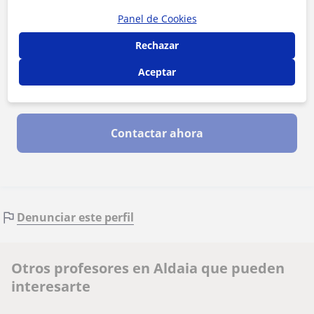
Panel de Cookies
Rechazar
Aceptar
Al hacer clic, aceptas nuestro
aviso legal
y de
privacidad
Contactar ahora
Denunciar este perfil
Otros profesores en Aldaia que pueden
interesarte