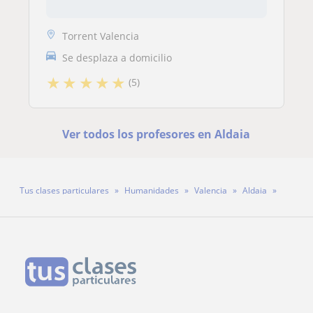
Torrent Valencia
Se desplaza a domicilio
★
★
★
★
★
(5)
Ver todos los profesores en Aldaia
Tus clases particulares
Humanidades
Valencia
Aldaia
Profesora Miriam Hernaiz