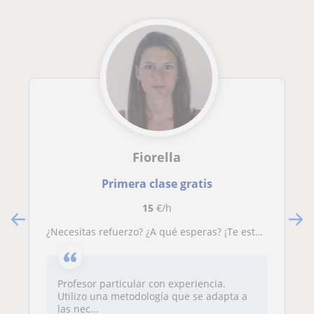
Fiorella
Primera clase gratis
15
€/h
¿Necesitas refuerzo? ¿A qué esperas? ¡Te estoy esperando! Aprender también puede ser divertido.
Profesor particular con experiencia.
Utilizo una metodología que se adapta a
las nec...