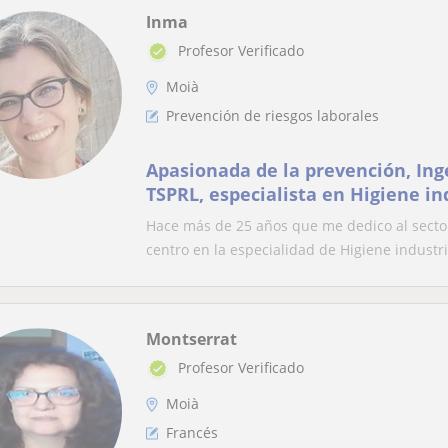
Inma
Profesor Verificado
Moià
Prevención de riesgos laborales
Apasionada de la prevención, Inge
TSPRL, especialista en Higiene in
Hace más de 25 años que me dedico al secto
centro en la especialidad de Higiene industria
Montserrat
Profesor Verificado
Moià
Francés