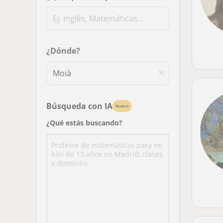
¿Dónde?
Búsqueda con IA
Nuevo
¿Qué estás buscando?