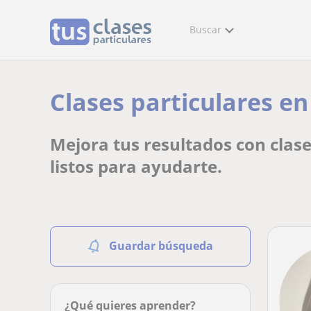
Buscar
Clases particulares en
Mejora tus resultados con clase
listos para ayudarte.
Guardar búsqueda
¿Qué quieres aprender?