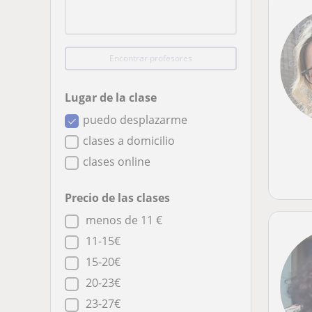
Encontrar profesores
Lugar de la clase
puedo desplazarme
clases a domicilio
clases online
Precio de las clases
menos de 11 €
11-15€
15-20€
20-23€
23-27€