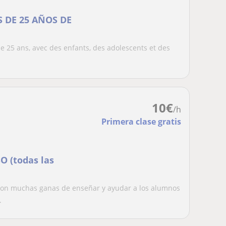
 DE 25 AÑOS DE
de 25 ans, avec des enfants, des adolescents et des
10
€
/h
Primera clase gratis
O (todas las
 con muchas ganas de enseñar y ayudar a los alumnos
.