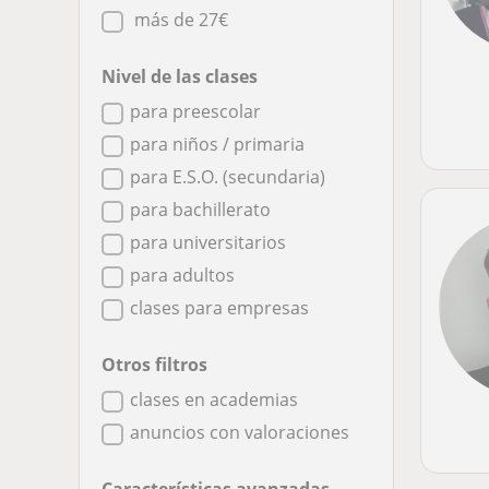
más de 27€
Nivel de las clases
para preescolar
para niños / primaria
para E.S.O. (secundaria)
para bachillerato
para universitarios
para adultos
clases para empresas
Otros filtros
clases en academias
anuncios con valoraciones