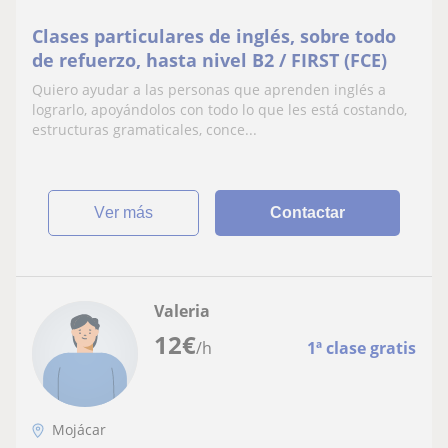
Clases particulares de inglés, sobre todo
de refuerzo, hasta nivel B2 / FIRST (FCE)
Quiero ayudar a las personas que aprenden inglés a
lograrlo, apoyándolos con todo lo que les está costando,
estructuras gramaticales, conce...
ver más
Contactar
Valeria
12
€
/h
1ª clase gratis
Mojácar