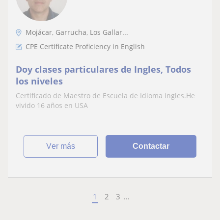
Mojácar, Garrucha, Los Gallar...
CPE Certificate Proficiency in English
Doy clases particulares de Ingles, Todos
los niveles
Certificado de Maestro de Escuela de Idioma Ingles.He
vivido 16 años en USA
ver más
Contactar
1
2
3
...