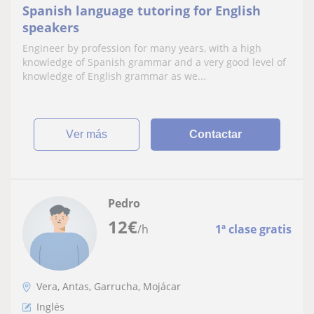
Spanish language tutoring for English
speakers
Engineer by profession for many years, with a high
knowledge of Spanish grammar and a very good level of
knowledge of English grammar as we...
ver más
Contactar
Pedro
12
€
/h
1ª clase gratis
Vera, Antas, Garrucha, Mojácar
Inglés