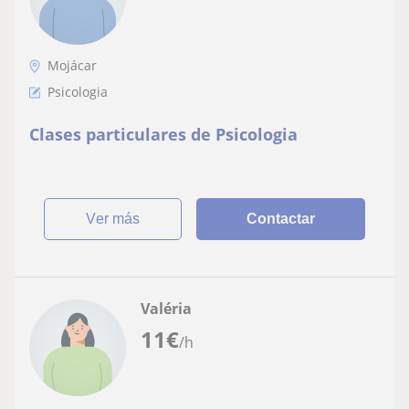
Mojácar
Psicologia
Clases particulares de Psicologia
ver más
Contactar
Valéria
11
€
/h