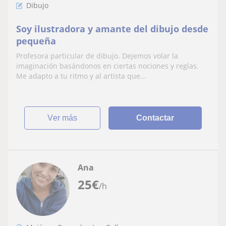
Dibujo
Soy ilustradora y amante del dibujo desde
pequeña
Profesora particular de dibujo. Dejemos volar la
imaginación basándonos en ciertas nociones y reglas.
Me adapto a tu ritmo y al artista que...
ver más
Contactar
Ana
25
€
/h