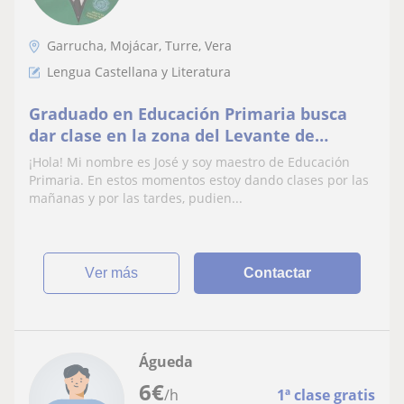
Garrucha, Mojácar, Turre, Vera
Lengua Castellana y Literatura
Graduado en Educación Primaria busca
dar clase en la zona del Levante de
Almería
¡Hola! Mi nombre es José y soy maestro de Educación
Primaria. En estos momentos estoy dando clases por las
mañanas y por las tardes, pudien...
ver más
Contactar
Águeda
6
€
/h
1ª clase gratis