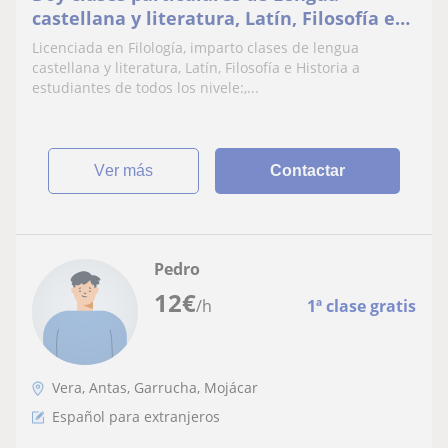
castellana y literatura, Latín, Filosofía e
Historia
Licenciada en Filología, imparto clases de lengua
castellana y literatura, Latín, Filosofía e Historia a
estudiantes de todos los nivele:,...
ver más
Contactar
Pedro
12
€
/h
1ª clase gratis
Vera, Antas, Garrucha, Mojácar
Español para extranjeros