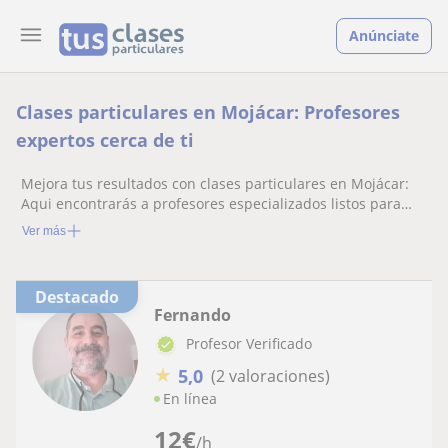
Anúnciate
Clases particulares en Mojácar: Profesores
expertos cerca de ti
Mejora tus resultados con clases particulares en Mojácar:
Aqui encontrarás a profesores especializados listos para
ayudarte.
Ver más
Destacado
Fernando
Profesor Verificado
★
5,0
(2 valoraciones)
En línea
12
€
/h