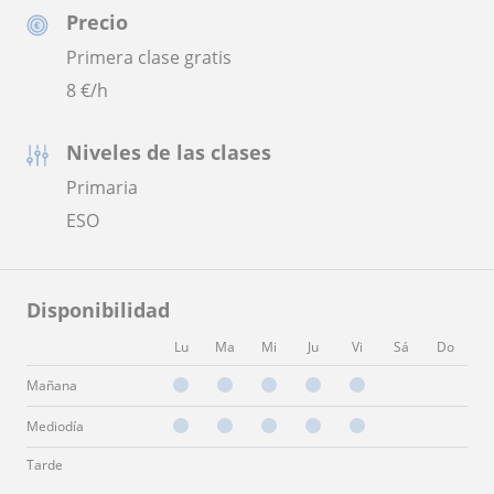
Precio
Primera clase gratis
8
€/h
Niveles de las clases
Primaria
ESO
Disponibilidad
Lu
Ma
Mi
Ju
Vi
Sá
Do
Mañana
Mediodía
Tarde