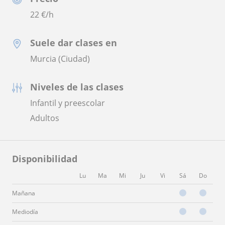
22
€/h
Suele dar clases en
Murcia (Ciudad)
Niveles de las clases
Infantil y preescolar
Adultos
Disponibilidad
Lu
Ma
Mi
Ju
Vi
Sá
Do
Mañana
Mediodía