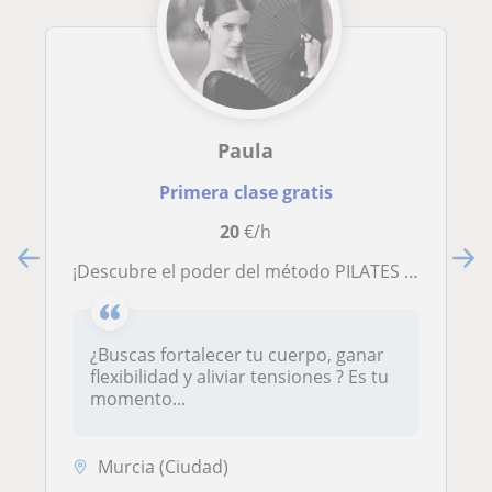
Paula
Primera clase gratis
20
€/h
¡Descubre el poder del método PILATES y transfórmate!✨ ballet, pilates y flexibilidad ¡Encuentra tu equilibrio! 🧘‍♀️
¿Buscas fortalecer tu cuerpo, ganar
flexibilidad y aliviar tensiones ? Es tu
momento...
Murcia (Ciudad)