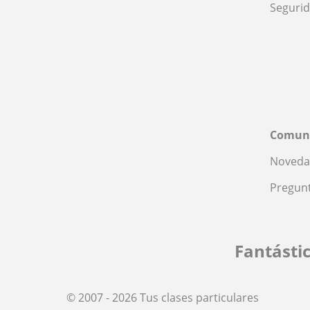
Seguri
Comun
Noveda
Pregunt
Fantásti
© 2007 - 2026 Tus clases particulares