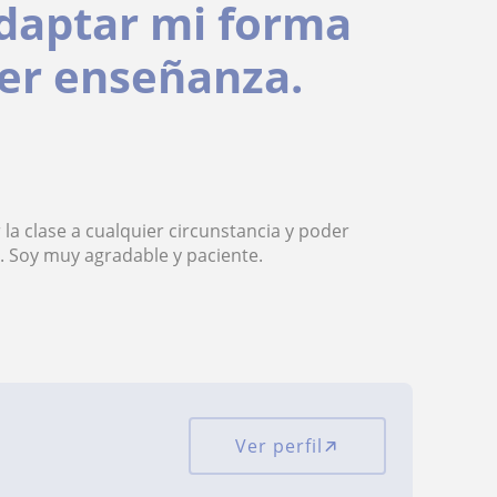
daptar mi forma
ier enseñanza.
la clase a cualquier circunstancia y poder
. Soy muy agradable y paciente.
Ver perfil