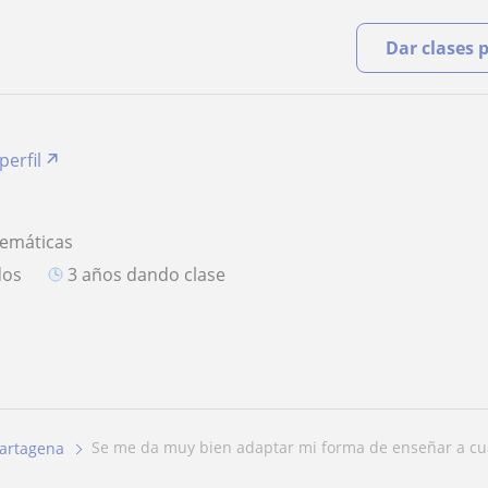
Dar clases 
perfil
temáticas
dos
3 años dando clase
se me da muy bien adaptar mi forma de enseñar a cua
artagena