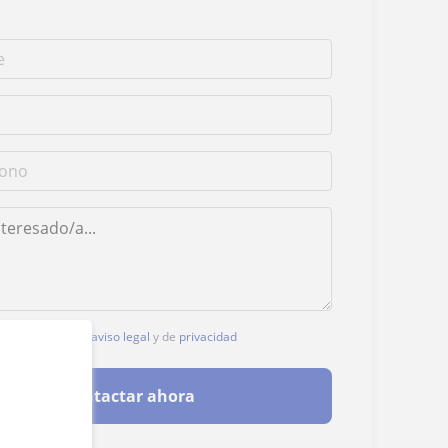
, aceptas nuestro
aviso legal
y de
privacidad
Contactar ahora