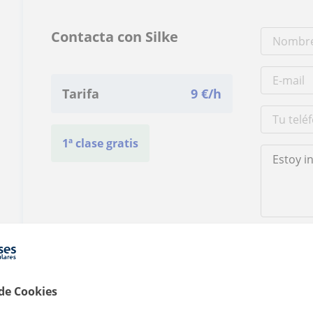
Contacta con Silke
Tarifa
9
€/h
1ª clase gratis
Al hacer clic
 de Cookies