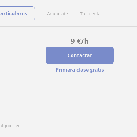
particulares
Anúnciate
Tu cuenta
9
€
/h
Contactar
Primera clase gratis
lquier en...