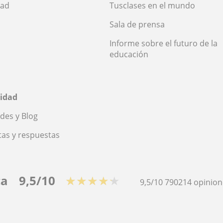
dad
Tusclases en el mundo
Sala de prensa
Informe sobre el futuro de la
educación
idad
des y Blog
as y respuestas
ca
9,5/10
★★★★★
9,5/10
790214
opinion