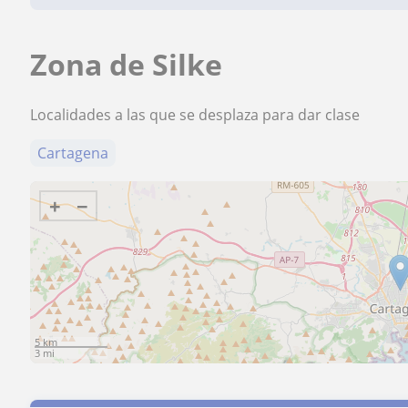
Zona de Silke
Localidades a las que se desplaza para dar clase
Cartagena
+
−
5 km
3 mi