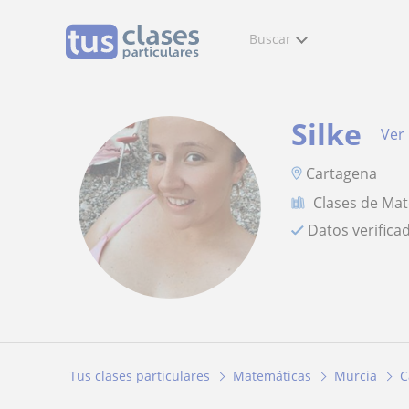
Buscar
Silke
Ver 
Cartagena
Clases de Ma
Datos verifica
Tus clases particulares
Matemáticas
Murcia
C