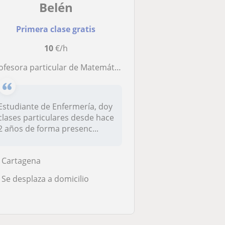
Belén
Primera clase gratis
10
€/h
ofesora particular de Matemáticas Primaria y ESO
Estudiante de Enfermería, doy
clases particulares desde hace
2 años de forma presenc...
Cartagena
Se desplaza a domicilio