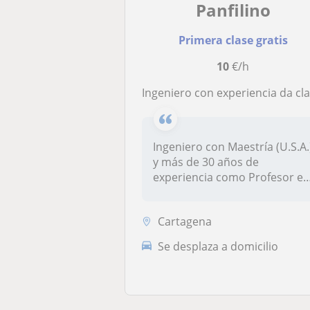
Panfilino
Primera clase gratis
10
€/h
Ingeniero con experiencia da clases particulares de Matemáticas a nivel de ESO y Bachillerat
Ingeniero con Maestría (U.S.A.
y más de 30 años de
experiencia como Profesor e
Tec...
Cartagena
Se desplaza a domicilio