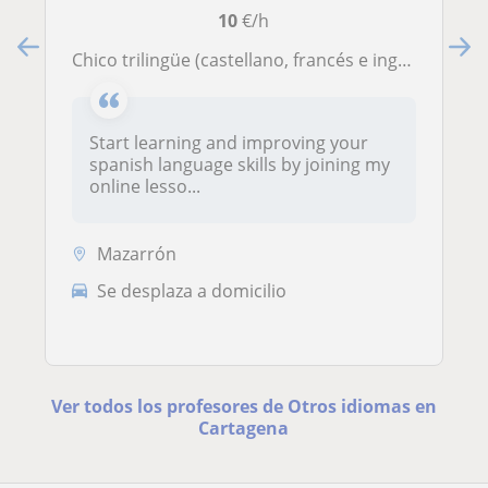
10
€/h
Chico trilingüe (castellano, francés e inglés)y con conocimiento en otros idiomas como italiano y portugués. Empatía, paciencia
Start learning and improving your
spanish language skills by joining my
online lesso...
Mazarrón
Se desplaza a domicilio
Ver todos los profesores de Otros idiomas en
Cartagena