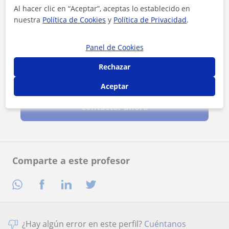
Al hacer clic en “Aceptar”, aceptas lo establecido en
nuestra
Política de Cookies
y
Política de Privacidad
.
Panel de Cookies
Rechazar
Al hacer clic, aceptas nuestro
aviso legal
y de
privacidad
Aceptar
Contactar ahora
Comparte a este profesor
¿Hay algún error en este perfil?
Cuéntanos