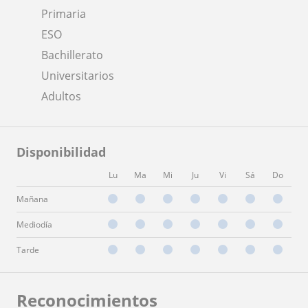
Primaria
ESO
Bachillerato
Universitarios
Adultos
Disponibilidad
Lu
Ma
Mi
Ju
Vi
Sá
Do
Mañana
Mediodía
Tarde
Reconocimientos