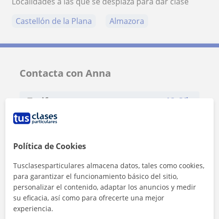
Localidades a las que se desplaza para dar clase
Castellón de la Plana
Almazora
Contacta con Anna
Tarifa
12
€/h
1ª clase gratis
Política de Cookies
Tusclasesparticulares almacena datos, tales como cookies,
para garantizar el funcionamiento básico del sitio,
personalizar el contenido, adaptar los anuncios y medir
su eficacia, así como para ofrecerte una mejor
experiencia.