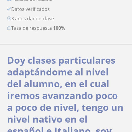
Datos verificados
3 años dando clase
Tasa de respuesta
100%
Doy clases particulares
adaptándome al nivel
del alumno, en el cual
iremos avanzando poco
a poco de nivel, tengo un
nivel nativo en el
español e Italiano, soy