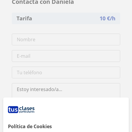
Contacta con Daniela
Tarifa
10
€/h
Al hacer clic, aceptas nuestro
aviso legal
y de
privacidad
Política de Cookies