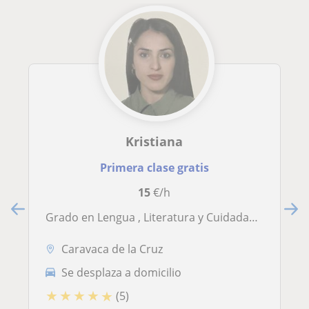
Kristiana
Primera clase gratis
15
€/h
Grado en Lengua , Literatura y Cuidadania Italiana
Caravaca de la Cruz
Se desplaza a domicilio
★
★
★
★
★
(5)