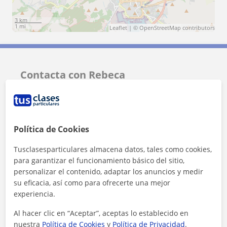
3 km
1 mi
Leaflet
| ©
OpenStreetMap
contributors
Contacta con Rebeca
Tarifa
10
€/h
Política de Cookies
Tusclasesparticulares almacena datos, tales como cookies,
para garantizar el funcionamiento básico del sitio,
personalizar el contenido, adaptar los anuncios y medir
su eficacia, así como para ofrecerte una mejor
experiencia.
Al hacer clic en “Aceptar”, aceptas lo establecido en
nuestra
Política de Cookies
y
Política de Privacidad
.