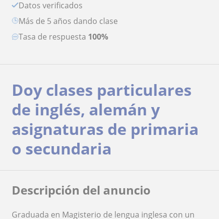
Datos verificados
más de 5 años dando clase
Tasa de respuesta
100%
Doy clases particulares
de inglés, alemán y
asignaturas de primaria
o secundaria
Descripción del anuncio
Graduada en Magisterio de lengua inglesa con un