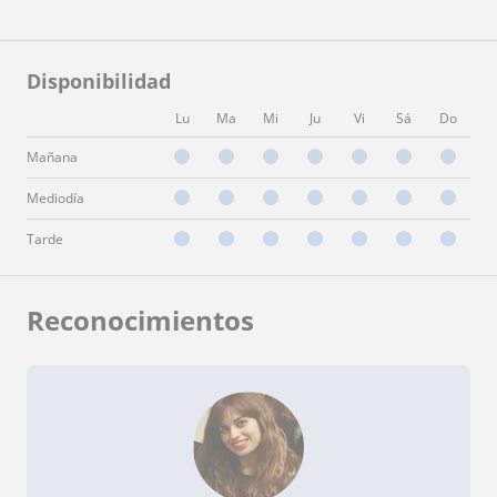
Disponibilidad
Lu
Ma
Mi
Ju
Vi
Sá
Do
Mañana
Mediodía
Tarde
Reconocimientos