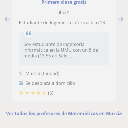
Primera clase gratis
9
€/h
Estudiante de Ingeniería Informática (13,55 en Selectividad) da clases de Matemáticas, Física y Programación (Python/Java/C++)
Soy estudiante de Ingeniería
Informática en la UMU con un 8 de
media (13,55 en Selec...
Murcia (Ciudad)
Se desplaza a domicilio
★
★
★
★
★
(5)
Ver todos los profesores de Matemáticas en Murcia