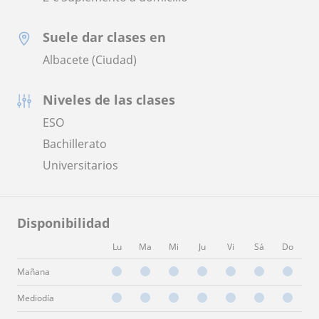
Suele dar clases en
Albacete (Ciudad)
Niveles de las clases
ESO
Bachillerato
Universitarios
Disponibilidad
Lu
Ma
Mi
Ju
Vi
Sá
Do
Mañana
Mediodía