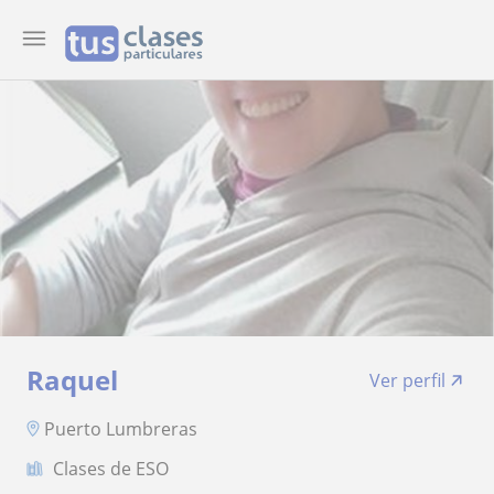
Raquel
Ver perfil
Puerto Lumbreras
Clases de ESO