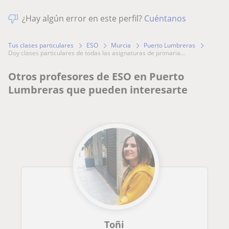
¿Hay algún error en este perfil?
Cuéntanos
Tus clases particulares
ESO
Murcia
Puerto Lumbreras
doy clases particulares de todas las asignaturas de primaria...
Otros profesores de ESO en Puerto
Lumbreras que pueden interesarte
Toñi