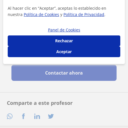
Al hacer clic en “Aceptar”, aceptas lo establecido en
nuestra
Política de Cookies
y
Política de Privacidad
.
Panel de Cookies
Rechazar
Aceptar
Al hacer clic, aceptas nuestro
aviso legal
y de
privacidad
Contactar ahora
Comparte a este profesor