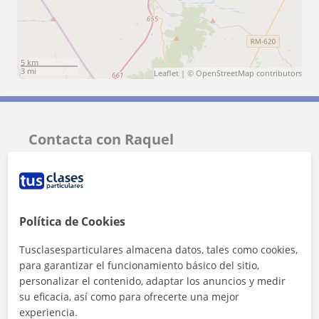
5 km
3 mi
Leaflet
| ©
OpenStreetMap
contributors
Contacta con Raquel
Tarifa
6
€/h
1ª clase gratis
Política de Cookies
Tusclasesparticulares almacena datos, tales como cookies,
para garantizar el funcionamiento básico del sitio,
personalizar el contenido, adaptar los anuncios y medir
su eficacia, así como para ofrecerte una mejor
experiencia.