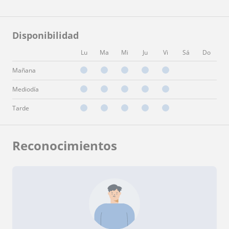
Disponibilidad
Lu
Ma
Mi
Ju
Vi
Sá
Do
Mañana
Mediodía
Tarde
Reconocimientos