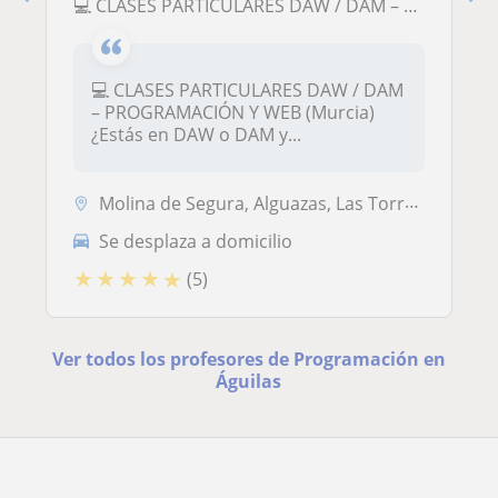
💻 CLASES PARTICULARES DAW / DAM – PROGRAMACIÓN Y WEB (Murcia)
💻 CLASES PARTICULARES DAW / DAM
– PROGRAMACIÓN Y WEB (Murcia)
¿Estás en DAW o DAM y...
Molina de Segura, Alguazas, Las Torres de Cotillas, Lorquí, Murcia Cap...
Se desplaza a domicilio
★
★
★
★
★
(5)
Ver todos los profesores de Programación en
Águilas