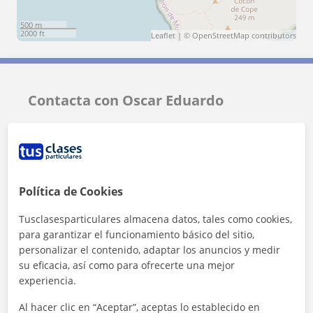
500 m
2000 ft
Leaflet
| ©
OpenStreetMap
contributors
Contacta con Oscar Eduardo
Tarifa
30
€/h
Política de Cookies
Tusclasesparticulares almacena datos, tales como cookies,
para garantizar el funcionamiento básico del sitio,
personalizar el contenido, adaptar los anuncios y medir
su eficacia, así como para ofrecerte una mejor
experiencia.
Al hacer clic en “Aceptar”, aceptas lo establecido en