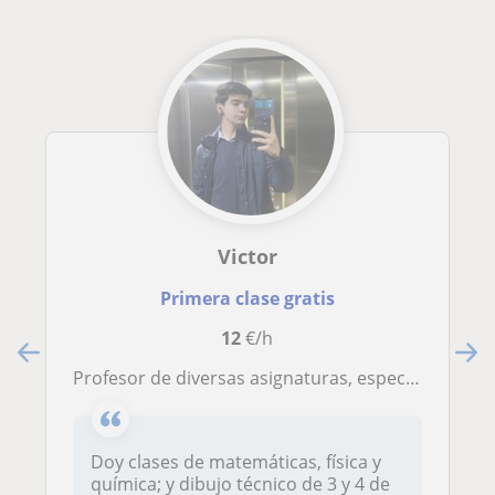
Victor
Primera clase gratis
12
€/h
Profesor de diversas asignaturas, especialmente Matemáticas, Física y Química; y Dibujo Técnico
Doy clases de matemáticas, física y
química; y dibujo técnico de 3 y 4 de