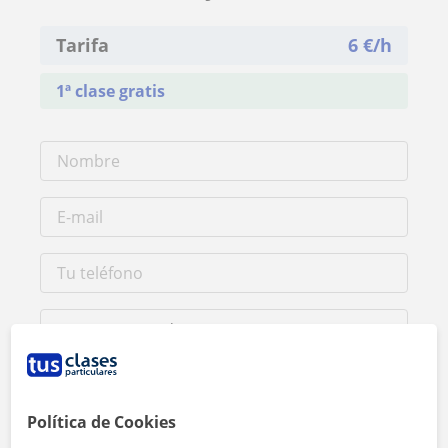
Tarifa
6
€/h
1ª clase gratis
Política de Cookies
Al hacer clic, aceptas nuestro
aviso legal
y de
privacidad