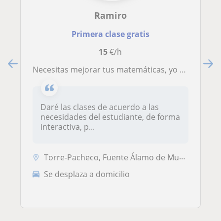
Ramiro
Primera clase gratis
15
€/h
Necesitas mejorar tus matemáticas, yo puedo ayudarte. Contactame
Daré las clases de acuerdo a las
necesidades del estudiante, de forma
interactiva, p...
Torre-Pacheco, Fuente Álamo de Murcia, Los Alcázares, San Javier, Cart...
Se desplaza a domicilio