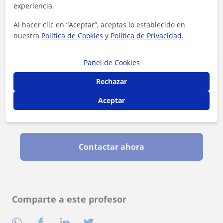
experiencia.
Al hacer clic en “Aceptar”, aceptas lo establecido en
nuestra
Política de Cookies
y
Política de Privacidad
.
Panel de Cookies
Rechazar
Aceptar
Al hacer clic, aceptas nuestro
aviso legal
y de
privacidad
Contactar ahora
Comparte a este profesor