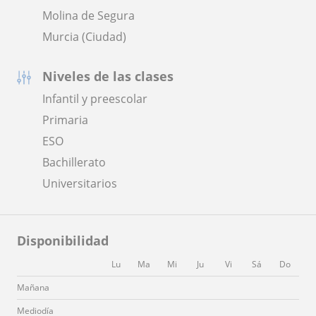
Molina de Segura
Murcia (Ciudad)
Niveles de las clases
Infantil y preescolar
Primaria
ESO
Bachillerato
Universitarios
Disponibilidad
Lu
Ma
Mi
Ju
Vi
Sá
Do
Mañana
Mediodía