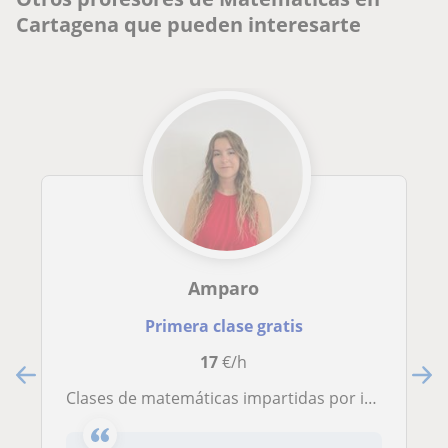
Cartagena que pueden interesarte
Amparo
Primera clase gratis
17
€/h
Clases de matemáticas impartidas por ingeniera con más de 10 años de experiencia en clases particulares y academia. En Cartagena y La Manga