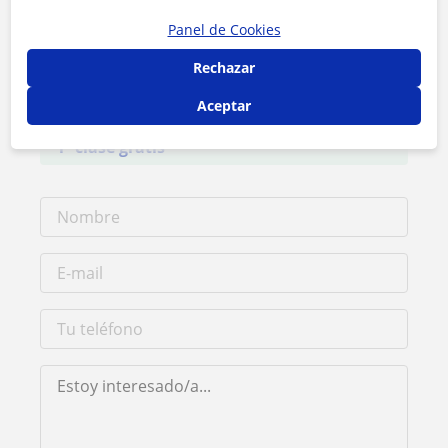
Panel de Cookies
Contacta con Pablo
Rechazar
Tarifa
10
€/h
Aceptar
1ª clase gratis