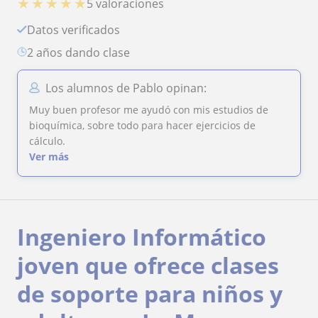
★
★
★
★
★
5 valoraciones
Datos verificados
2 años dando clase
Los alumnos de Pablo opinan:
Muy buen profesor me ayudó con mis estudios de
bioquímica, sobre todo para hacer ejercicios de
cálculo.
Ver más
Ingeniero Informático
joven que ofrece clases
de soporte para niños y