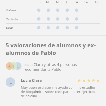
Lu
Ma
Mi
Ju
Vi
Sá
Do
Mañana
Mediodía
Tarde
5 valoraciones de alumnos y ex-
alumnos de Pablo
Lucía Clara y otras 4 personas
A
J
L
recomiendan a Pablo
★
★
★
★
★
Lucía Clara
L
Muy buen profesor me ayudó con mis estudios
de bioquímica, sobre todo para hacer ejercicios
de cálculo.