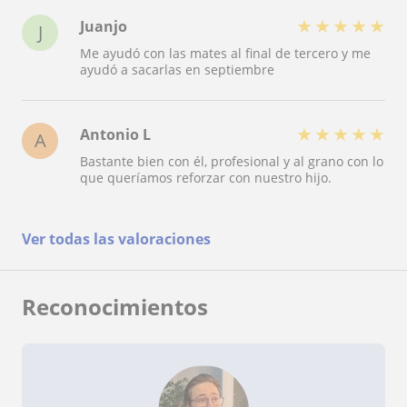
★
★
★
★
★
Juanjo
J
Me ayudó con las mates al final de tercero y me
ayudó a sacarlas en septiembre
★
★
★
★
★
Antonio L
A
Bastante bien con él, profesional y al grano con lo
que queríamos reforzar con nuestro hijo.
Ver todas las valoraciones
Reconocimientos