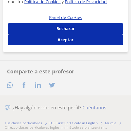
nuestra
Política de Cookies
y
Política de Privacidad
.
Panel de Cookies
Al hacer clic, aceptas nuestro
aviso legal
y de
privacidad
Rechazar
Aceptar
Contactar ahora
Comparte a este profesor
¿Hay algún error en este perfil?
Cuéntanos
Tus clases particulares
FCE First Certificate in English
Murcia
ofrezco clases particulares inglés. mi método se planteará m...