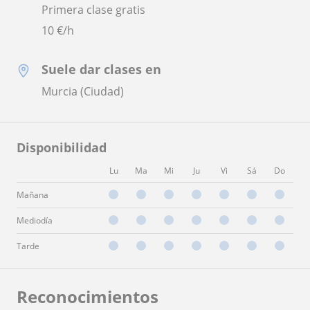
Primera clase gratis
10
€/h
Suele dar clases en
Murcia (Ciudad)
Disponibilidad
Lu
Ma
Mi
Ju
Vi
Sá
Do
Mañana
Mediodía
Tarde
Reconocimientos