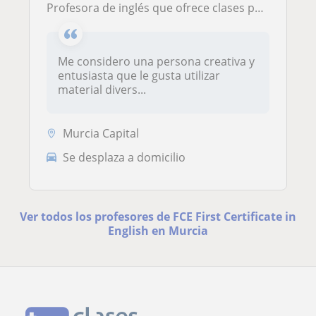
Profesora de inglés que ofrece clases particulares de inglés tanto a niños como a adultos en Murcia y alrededores
Me considero una persona creativa y
entusiasta que le gusta utilizar
material divers...
Murcia Capital
Se desplaza a domicilio
Ver todos los profesores de FCE First Certificate in
English en Murcia