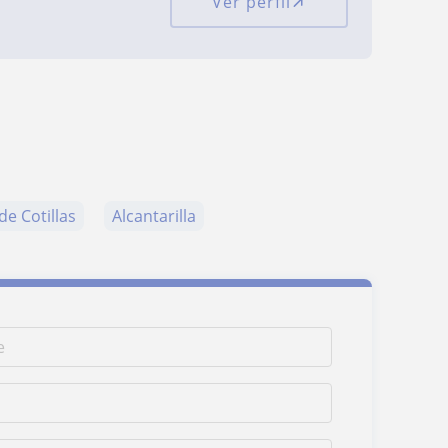
Ver perfil
de Cotillas
Alcantarilla