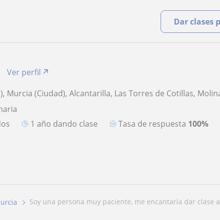
Dar clases 
Ver perfil
, Murcia (Ciudad), Alcantarilla, Las Torres de Cotillas, Moli
maria
dos
1 año dando clase
Tasa de respuesta
100%
soy una persona muy paciente, me encantaría dar clase a 
urcia