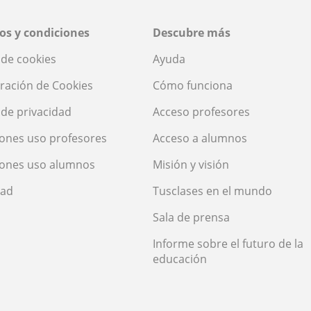
os y condiciones
Descubre más
a de cookies
Ayuda
ración de Cookies
Cómo funciona
a de privacidad
Acceso profesores
ones uso profesores
Acceso a alumnos
iones uso alumnos
Misión y visión
dad
Tusclases en el mundo
Sala de prensa
Informe sobre el futuro de la
educación