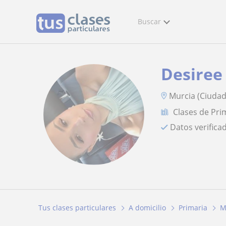
Buscar
Desiree
Murcia (Ciudad)
Clases de Pri
Datos verifica
Tus clases particulares
A domicilio
Primaria
M