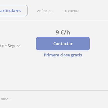
particulares
Anúnciate
Tu cuenta
9
€
/h
Contactar
na de Segura
Primera clase gratis
niño...