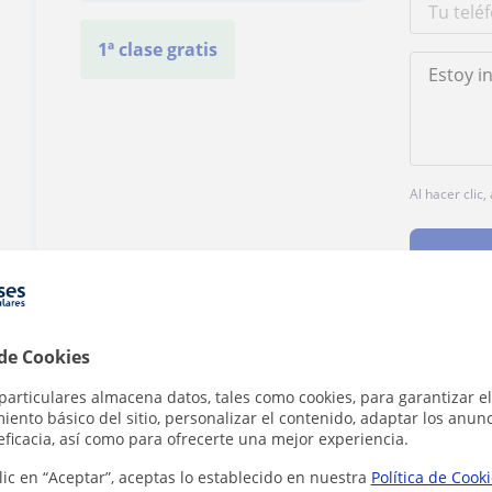
1ª clase gratis
Al hacer clic
 de Cookies
¿Hay algún error en este perfil?
Cuéntanos
particulares almacena datos, tales como cookies, para garantizar el
ento básico del sitio, personalizar el contenido, adaptar los anunc
eficacia, así como para ofrecerte una mejor experiencia.
lic en “Aceptar”, aceptas lo establecido en nuestra
Política de Cook