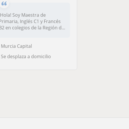
¡Hola! Soy Maestra de
Primaria, Inglés C1 y Francés
B2 en colegios de la Región de
M...
Murcia Capital
Se desplaza a domicilio