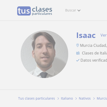
Buscar
Isaac
Ver
Murcia Ciudad,
Clases de Ital
Datos verifica
Tus clases particulares
Italiano
Nativos
Murci