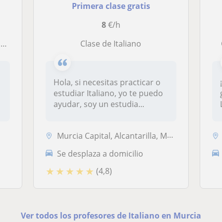
Primera clase gratis
8
€/h
)
Clase de Italiano
Hola, si necesitas practicar o
estudiar Italiano, yo te puedo
ayudar, soy un estudia...
Murcia Capital, Alcantarilla, Molina de Segura
Se desplaza a domicilio
★
★
★
★
★
(4,8)
Ver todos los profesores de Italiano en Murcia