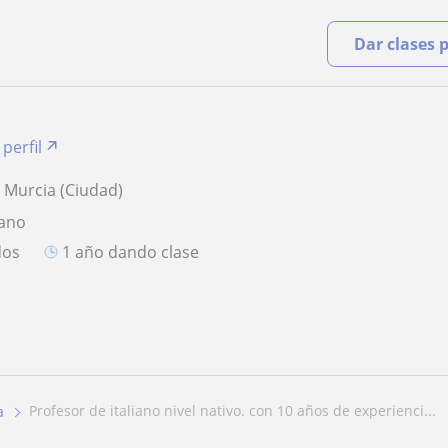
Dar clases 
 perfil
 Murcia (Ciudad)
iano
dos
1 año dando clase
profesor de italiano nivel nativo. con 10 años de experienci...
a