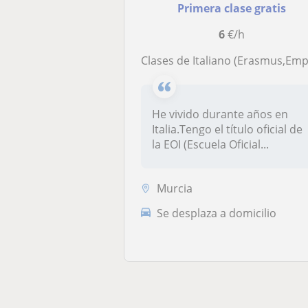
Primera clase gratis
6
€/h
Clases de Italiano (Erasmus,Empresas y particulares
He vivido durante años en
Italia.Tengo el título oficial de
la EOI (Escuela Oficial...
Murcia
Se desplaza a domicilio