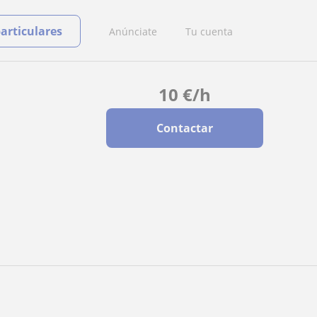
particulares
Anúnciate
Tu cuenta
10
€
/h
Contactar