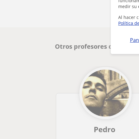
funcionami
medir su 
Al hacer c
Política d
Pan
Otros profesores de Italia
Pedro