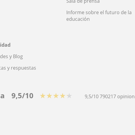
Sala de prensa
Informe sobre el futuro de la
educación
idad
des y Blog
as y respuestas
ca
9,5/10
★★★★★
9,5/10
790217
opinion