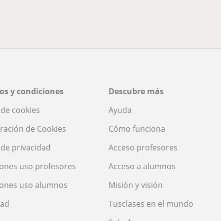
os y condiciones
Descubre más
a de cookies
Ayuda
ración de Cookies
Cómo funciona
a de privacidad
Acceso profesores
ones uso profesores
Acceso a alumnos
iones uso alumnos
Misión y visión
dad
Tusclases en el mundo