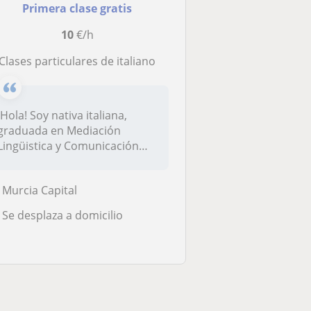
Primera clase gratis
10
€/h
Clases particulares de italiano
¡Hola! Soy nativa italiana,
graduada en Mediación
Lingüistica y Comunicación
Intercu...
Murcia Capital
Se desplaza a domicilio