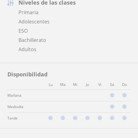
Niveles de las clases
Primaria
Adolescentes
ESO
Bachillerato
Adultos
Disponibilidad
Lu
Ma
Mi
Ju
Vi
Sá
Do
Mañana
Mediodía
Tarde