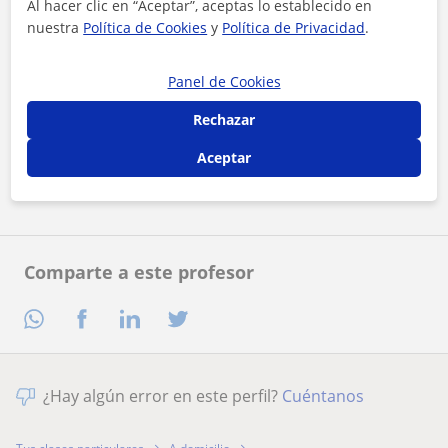
Al hacer clic en “Aceptar”, aceptas lo establecido en
nuestra
Política de Cookies
y
Política de Privacidad
.
Panel de Cookies
Al hacer clic, aceptas nuestro
aviso legal
y de
privacidad
Rechazar
Aceptar
Contactar ahora
Comparte a este profesor
¿Hay algún error en este perfil?
Cuéntanos