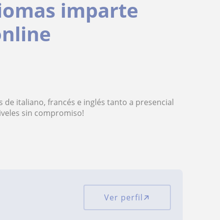
diomas imparte
online
de italiano, francés e inglés tanto a presencial
iveles sin compromiso!
Ver perfil