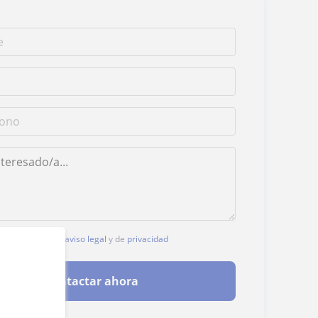
, aceptas nuestro
aviso legal
y de
privacidad
Contactar ahora