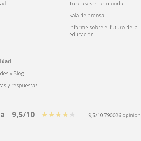
dad
Tusclases en el mundo
Sala de prensa
Informe sobre el futuro de la
educación
idad
des y Blog
as y respuestas
ca
9,5/10
★★★★★
9,5/10
790026
opinion