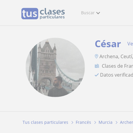
Buscar
César
Ve
Archena, Ceutí,
Clases de Fra
Datos verifica
Tus clases particulares
Francés
Murcia
Arche