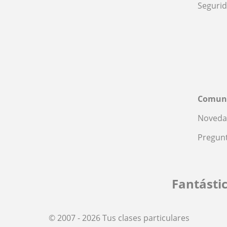
Seguri
Comun
Noveda
Pregunt
Fantásti
© 2007 - 2026 Tus clases particulares