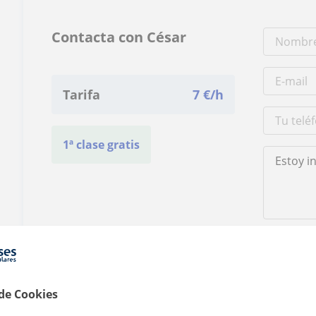
Contacta con César
Tarifa
7
€/h
1ª clase gratis
Al hacer clic
 de Cookies