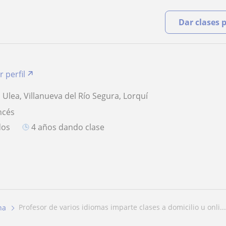
Dar clases 
r perfil
 Ulea, Villanueva del Río Segura, Lorquí
ncés
dos
4 años dando clase
profesor de varios idiomas imparte clases a domicilio u onli...
na