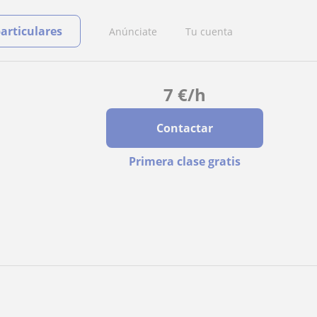
particulares
Anúnciate
Tu cuenta
7
€
/h
Contactar
Primera clase gratis