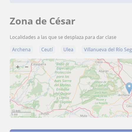
Zona de César
Localidades a las que se desplaza para dar clase
Archena
Ceutí
Ulea
Villanueva del Río Se
+
−
10 km
5 mi