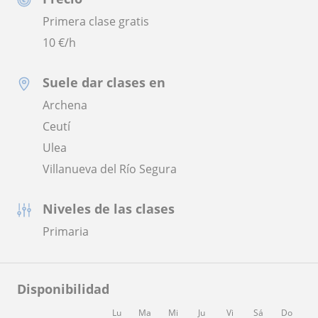
Primera clase gratis
10
€/h
Suele dar clases en
Archena
Ceutí
Ulea
Villanueva del Río Segura
Niveles de las clases
Primaria
Disponibilidad
Lu
Ma
Mi
Ju
Vi
Sá
Do