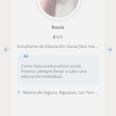
Rocío
8
€/h
Estudiante de Educación Social (dos meses para acabar), con años de experiencia en clases a niños desde 3 hasta 16 aprox. Asignaturas según el curso: en primaria todas, en secundaria lengua, inglés, historia, y otras de la rama de humanidades.
Como futura educadora social,
intento siempre llevar a cabo una
educación individual...
Molina de Segura, Alguazas, Las Torres de Cotillas