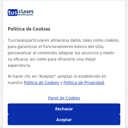
Política de Cookies
Tusclasesparticulares almacena datos, tales como cookies,
para garantizar el funcionamiento básico del sitio,
personalizar el contenido, adaptar los anuncios y medir
Al hacer clic, aceptas nuestro
aviso legal
y de
privacidad
su eficacia, así como para ofrecerte una mejor
experiencia.
Contactar ahora
Al hacer clic en “Aceptar”, aceptas lo establecido en
nuestra
Política de Cookies
y
Política de Privacidad
.
Panel de Cookies
Comparte a este profesor
Rechazar
Aceptar