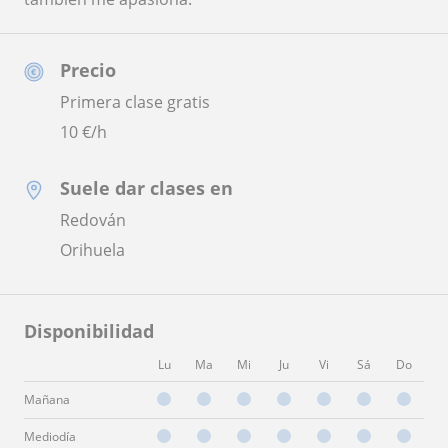
Precio
Primera clase gratis
10
€/h
Suele dar clases en
Redován
Orihuela
Disponibilidad
Lu
Ma
Mi
Ju
Vi
Sá
Do
Mañana
Mediodía