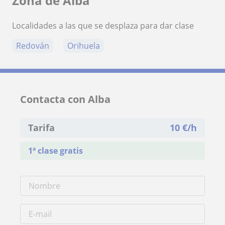
Zona de Alba
Localidades a las que se desplaza para dar clase
Redován
Orihuela
Contacta con Alba
Tarifa
10
€/h
1ª clase gratis