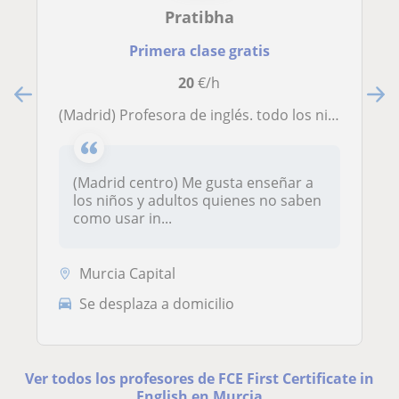
Pratibha
Primera clase gratis
20
€/h
(Madrid) Profesora de inglés. todo los niveles a niños y adultos in Madrid
(Madrid centro) Me gusta enseñar a
los niños y adultos quienes no saben
como usar in...
Murcia Capital
Se desplaza a domicilio
Ver todos los profesores de FCE First Certificate in
English en Murcia