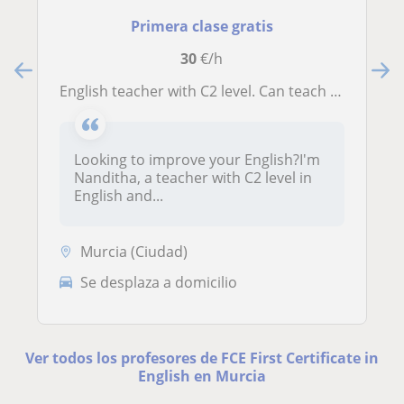
Primera clase gratis
30
€/h
English teacher with C2 level. Can teach all levels of the language
Looking to improve your English?I'm
Nanditha, a teacher with C2 level in
English and...
Murcia (Ciudad)
Se desplaza a domicilio
Ver todos los profesores de FCE First Certificate in
English en Murcia