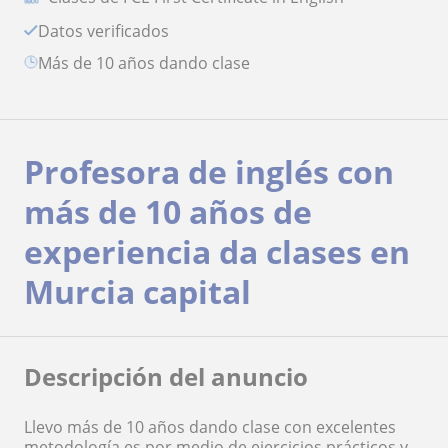
Datos verificados
más de 10 años dando clase
Profesora de inglés con
más de 10 años de
experiencia da clases en
Murcia capital
Descripción del anuncio
Llevo más de 10 años dando clase con excelentes
metodología es por medio de ejercicios prácticos y