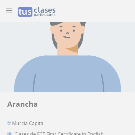
Arancha
Murcia Capital
Clases de FCE First Certificate in English