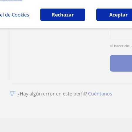
1ª clase gratis
el de Cookies
Rechazar
Aceptar
Al hacer clic
¿Hay algún error en este perfil?
Cuéntanos