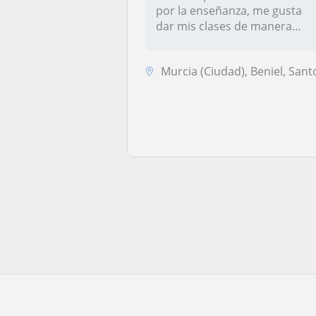
por la enseñanza, me gusta
dar mis clases de manera
dinámi...
Murcia (Ciudad), Beniel, Santomer