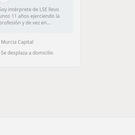
Soy intérprete de LSE llevo
unos 11 años ejerciendo la
profesión y de vez en
cuando...
Murcia Capital
Se desplaza a domicilio