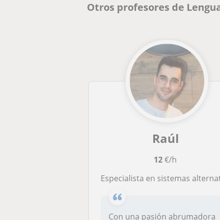
Otros profesores de Lengua
Raúl
12
€/h
Especialista en sistemas alternativos y aumentativos de comunicación se ofrece para enseñar LSE y clases de prim
Con una pasión abrumadora