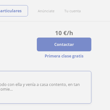
particulares
Anúnciate
Tu cuenta
10
€
/h
Contactar
Primera clase gratis
do con ella y venía a casa contento, en tan
comie...