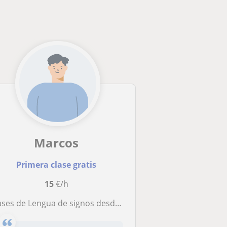
Marcos
Primera clase gratis
15
€/h
ases de Lengua de signos desde nivel de iniciación