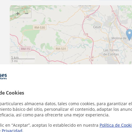
+
−
5 km
3 mi
 de Cookies
Contacta con Irene
particulares almacena datos, tales como cookies, para garantizar el
ento básico del sitio, personalizar el contenido, adaptar los anunc
eficacia, así como para ofrecerte una mejor experiencia.
Tarifa
10
€/h
lic en “Aceptar”, aceptas lo establecido en nuestra
Política de Cook
e Privacidad
.