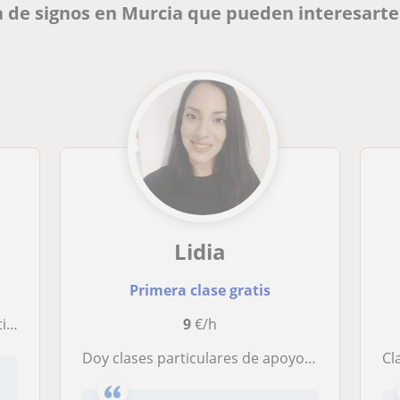
 de signos en Murcia que pueden interesarte
Lidia
Primera clase gratis
aria
9
€/h
Doy clases particulares de apoyo, clases particulares de lengua de signos
Cl