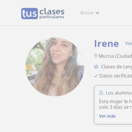
Buscar
Irene
Ver
Murcia (Ciudad)
Clases de Len
Datos verifica
Los alumnos
Esta mujer le 
solo 3 días se 
Ver más