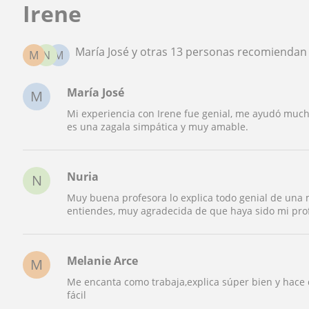
Irene
María José y otras 13 personas recomiendan 
M
N
M
María José
M
Mi experiencia con Irene fue genial, me ayudó mucho
es una zagala simpática y muy amable.
Nuria
N
Muy buena profesora lo explica todo genial de una m
entiendes, muy agradecida de que haya sido mi pro
Melanie Arce
M
Me encanta como trabaja,explica súper bien y hace
fácil