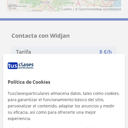
20 km
10 mi
Leaflet
| ©
OpenStreetMap
contributors
Contacta con Widjan
Tarifa
8
€/h
1ª clase gratis
Política de Cookies
Tusclasesparticulares almacena datos, tales como cookies,
para garantizar el funcionamiento básico del sitio,
personalizar el contenido, adaptar los anuncios y medir
su eficacia, así como para ofrecerte una mejor
experiencia.