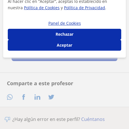
Al hacer clic en “Aceptar”, aceptas lo establecido en
nuestra
Política de Cookies
y
Política de Privacidad
.
Panel de Cookies
Rechazar
Al hacer clic, aceptas nuestro
aviso legal
y de
privacidad
Aceptar
Contactar ahora
Comparte a este profesor
¿Hay algún error en este perfil?
Cuéntanos