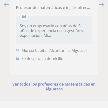
Profesor de matemáticas e inglés ofrece clases a nivel de BACHILLERATO y ESO
Soy un empresario con años de 5
años de experiencia en la gestión y
exportación. Mi...
Murcia Capital, Alcantarilla, Alguazas, Las Torres de Cotillas, Molina...
Se desplaza a domicilio
Ver todos los profesores de Matemáticas en
Alguazas