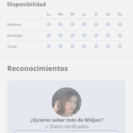
Disponibilidad
Lu
Ma
Mi
Ju
Vi
Sá
Do
Mañana
Mediodía
Tarde
Reconocimientos
¿Quieres saber más de Widjan?
Datos verificados