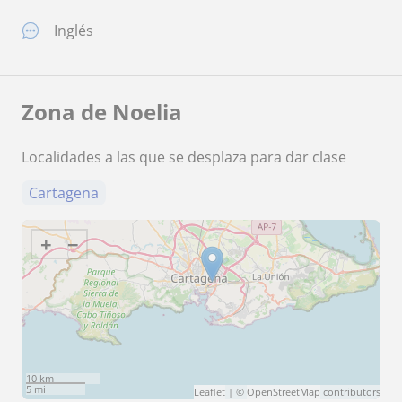
Inglés
Zona de Noelia
Localidades a las que se desplaza para dar clase
Cartagena
+
−
10 km
5 mi
Leaflet
| ©
OpenStreetMap
contributors