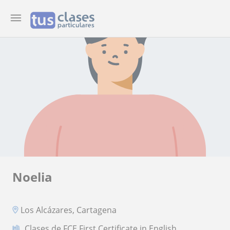
Noelia
Los Alcázares, Cartagena
Clases de FCE First Certificate in English