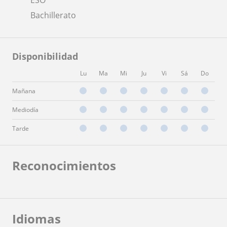
Bachillerato
Disponibilidad
Lu
Ma
Mi
Ju
Vi
Sá
Do
Mañana
Mediodía
Tarde
Reconocimientos
Idiomas