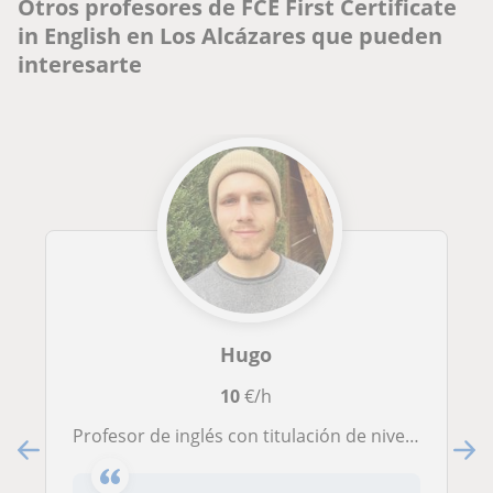
Otros profesores de FCE First Certificate
in English en Los Alcázares que pueden
interesarte
Hugo
10
€/h
Profesor de inglés con titulación de nivel B2 (Grade B, Cambridge) ofrece clases de apoyo en Murcia cubriendo todas las áreas del idioma