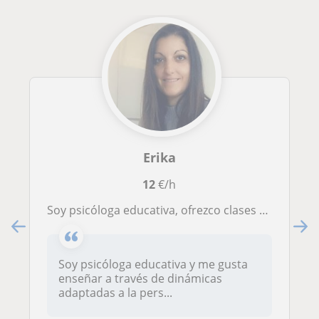
Erika
12
€/h
Soy psicóloga educativa, ofrezco clases Español, Catalán o Inglés hasta b1
Soy psicóloga educativa y me gusta
enseñar a través de dinámicas
adaptadas a la pers...