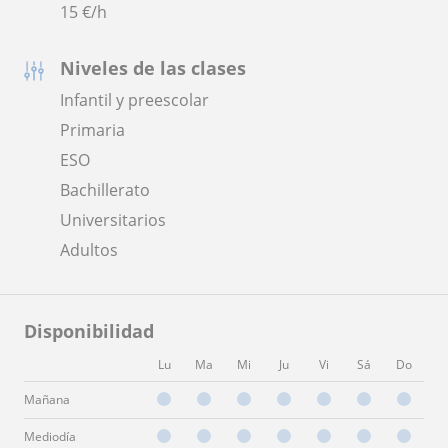
15
€/h
Niveles de las clases
Infantil y preescolar
Primaria
ESO
Bachillerato
Universitarios
Adultos
Disponibilidad
Lu
Ma
Mi
Ju
Vi
Sá
Do
Mañana
Mediodía