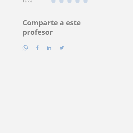
Tarde
Comparte a este
profesor