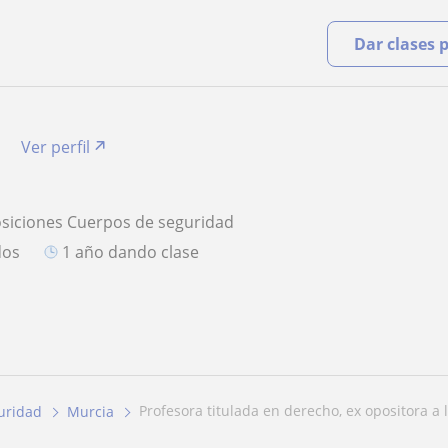
Dar clases 
a
Ver perfil
osiciones Cuerpos de seguridad
dos
1 año dando clase
profesora titulada en derecho, ex opositora a l
uridad
Murcia