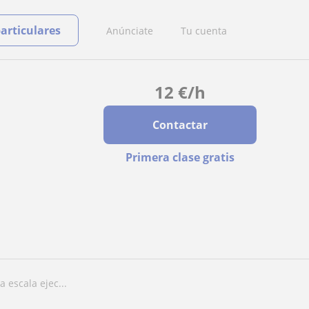
particulares
Anúnciate
Tu cuenta
12
€
/h
Contactar
Primera clase gratis
a escala ejec...