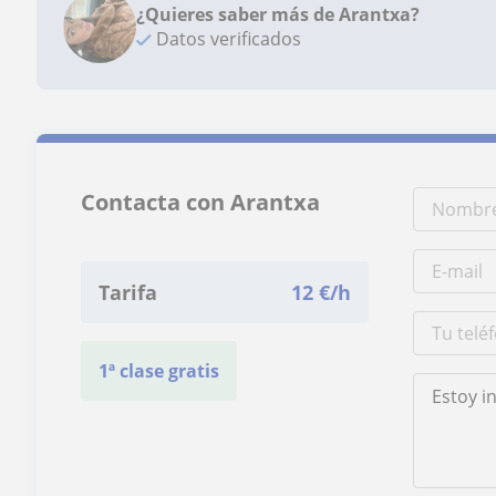
¿Quieres saber más de Arantxa?
Datos verificados
Contacta con Arantxa
Tarifa
12
€/h
1ª clase gratis