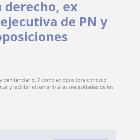
n derecho, ex
 ejecutiva de PN y
oposiciones
penitenciario. Y como ex opositora conozco
r y facilitar el temario a las necesidades de los