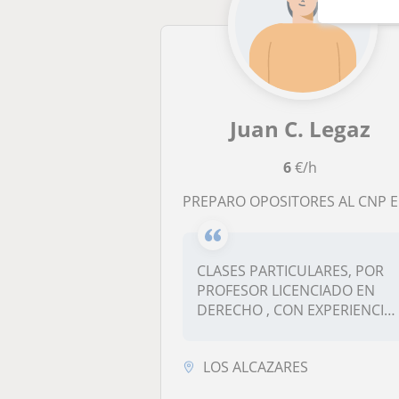
Juan C. Legaz
6
€/h
PREPARO OPOSITORES AL CNP ESCALA BASICA Y EJECUTIVA,Y GUARDIA CIVIL
CLASES PARTICULARES, POR
PROFESOR LICENCIADO EN
DERECHO , CON EXPERIENCIA
DOCENTE.....
LOS ALCAZARES