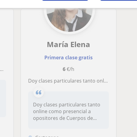
María Elena
Primera clase gratis
6
€/h
Doy clases particulares tanto online como presencial a opositores de Cuerpos de Seguridad
Doy clases particulares tanto
online como presencial a
opositores de Cuerpos de
Segu...