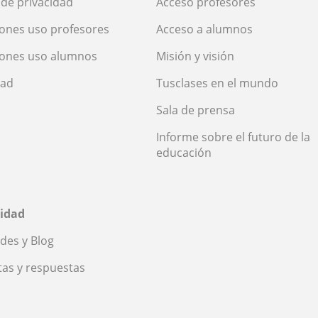
a de privacidad
Acceso profesores
ones uso profesores
Acceso a alumnos
iones uso alumnos
Misión y visión
dad
Tusclases en el mundo
Sala de prensa
Informe sobre el futuro de la
educación
idad
des y Blog
as y respuestas