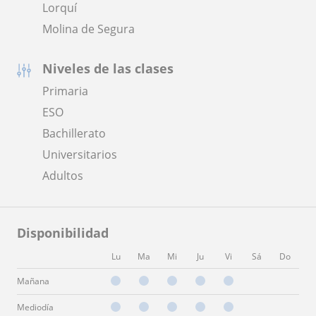
Lorquí
Molina de Segura
Niveles de las clases
Primaria
ESO
Bachillerato
Universitarios
Adultos
Disponibilidad
Lu
Ma
Mi
Ju
Vi
Sá
Do
Mañana
Mediodía