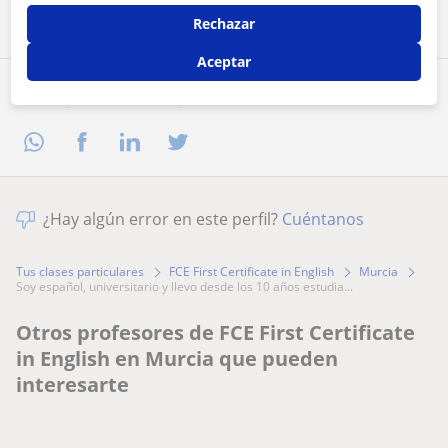
Rechazar
Aceptar
Comparte a este profesor
¿Hay algún error en este perfil?
Cuéntanos
Tus clases particulares
FCE First Certificate in English
Murcia
soy español, universitario y llevo desde los 10 años estudia...
Otros profesores de FCE First Certificate
in English en Murcia que pueden
interesarte