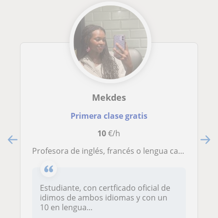
Mekdes
Primera clase gratis
10
€/h
profesora de inglés, francés o lengua castellana para primaria y ESO
Estudiante, con certficado oficial de
idimos de ambos idiomas y con un
10 en lengua...