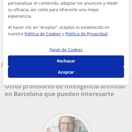
personalizar el contenido, adaptar los anuncios y medir
su eficacia, así como para ofrecerte una mejor
Al hacer clic, aceptas nuestro
aviso legal
y de
privacidad
experiencia.
Al hacer clic en “Aceptar”, aceptas lo establecido en
Contactar ahora
nuestra
Política de Cookies
y
Política de Privacidad
.
Panel de Cookies
Rechazar
Denunciar este perfil
Aceptar
Otros profesores de Inteligencia artificial
en Barcelona que pueden interesarte