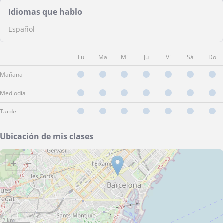
Idiomas que hablo
Español
Lu
Ma
Mi
Ju
Vi
Sá
Do
Mañana
Mediodía
Tarde
Ubicación de mis clases
+
−
2 km