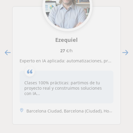
Ezequiel
27
€/h
Experto en IA aplicada: automatizaciones, prompts y creación de contenido para empresarios, emprendedores y profesionales.
Clases 100% prácticas: partimos de tu
proyecto real y construimos soluciones
con IA...
Barcelona Ciudad, Barcelona (Ciudad), Hospitalet de Llobregat