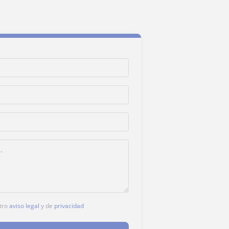
stro
aviso legal
y de
privacidad