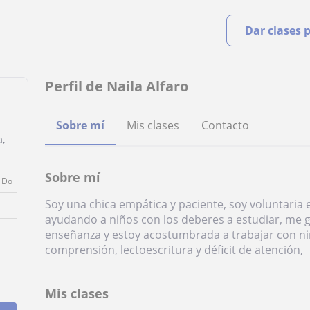
Dar clases 
Perfil de Naila Alfaro
Sobre mí
Mis clases
Contacto
a,
Sobre mí
Do
Soy una chica empática y paciente, soy voluntaria 
ayudando a niños con los deberes a estudiar, me g
enseñanza y estoy acostumbrada a trabajar con ni
comprensión, lectoescritura y déficit de atención,
Mis clases