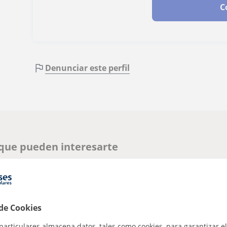
C
Denunciar este perfil
 que pueden interesarte
 de Cookies
particulares almacena datos, tales como cookies, para garantizar el