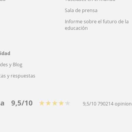
Sala de prensa
Informe sobre el futuro de la
educación
idad
des y Blog
as y respuestas
ca
9,5/10
★★★★★
9,5/10
790214
opinion