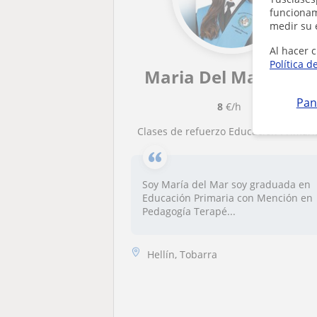
funcionami
medir su 
Al hacer c
Política d
Maria Del Mar Selva
Pan
8
€/h
Clases de refuerzo Educación Primari
Soy María del Mar soy graduada en
Educación Primaria con Mención en
Pedagogía Terapé...
Hellín, Tobarra