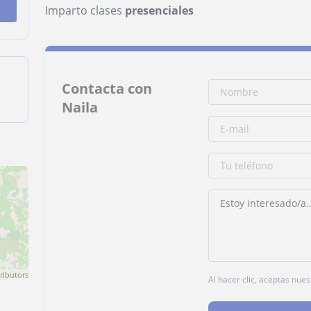
Imparto clases
presenciales
Contacta con
Naila
ributors
Al hacer clic, aceptas nue