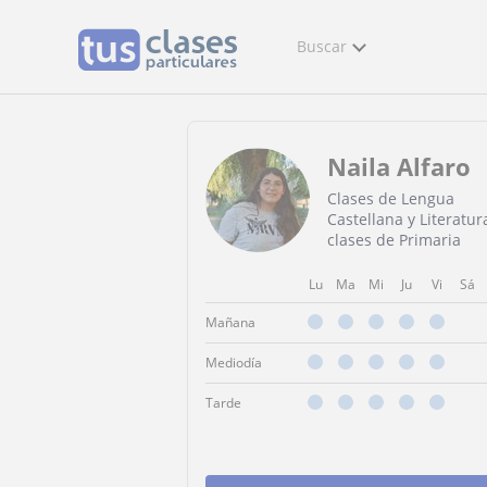
Buscar
Naila Alfaro
Clases de Lengua
Castellana y Literatur
clases de Primaria
Lu
Ma
Mi
Ju
Vi
Sá
Mañana
Mediodía
Tarde