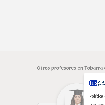
Otros profesores en Tobarra
Política
Tusclases