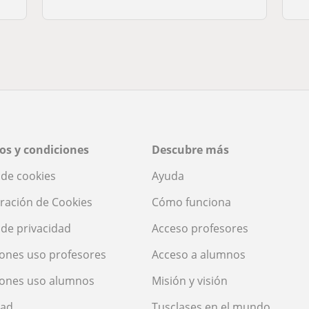
os y condiciones
Descubre más
a de cookies
Ayuda
ración de Cookies
Cómo funciona
a de privacidad
Acceso profesores
ones uso profesores
Acceso a alumnos
iones uso alumnos
Misión y visión
dad
Tusclases en el mundo