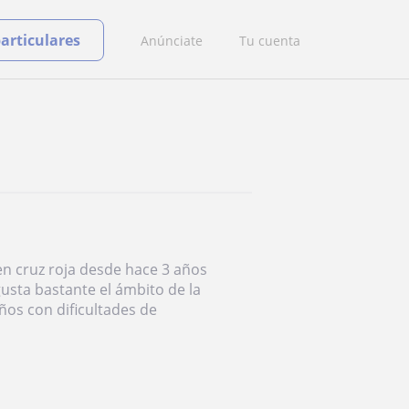
particulares
Anúnciate
Tu cuenta
en cruz roja desde hace 3 años
usta bastante el ámbito de la
ños con dificultades de