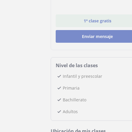
1ª clase gratis
Enviar mensaje
Nivel de las clases
Infantil y preescolar
Primaria
Bachillerato
Adultos
Ubicación de mis clases