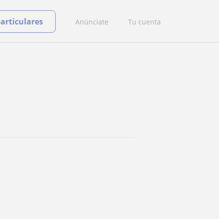
particulares
Anúnciate
Tu cuenta