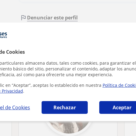
Denunciar este perfil
 de Cookies
particulares almacena datos, tales como cookies, para garantizar el
que pueden interesarte
ento básico del sitio, personalizar el contenido, adaptar los anunc
eficacia, así como para ofrecerte una mejor experiencia.
lic en “Aceptar”, aceptas lo establecido en nuestra
Política de Cook
e Privacidad
.
el de Cookies
Rechazar
Aceptar