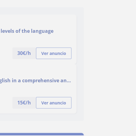
 levels of the language
30
€/h
Ver anuncio
nglish in a comprehensive and
15
€/h
Ver anuncio