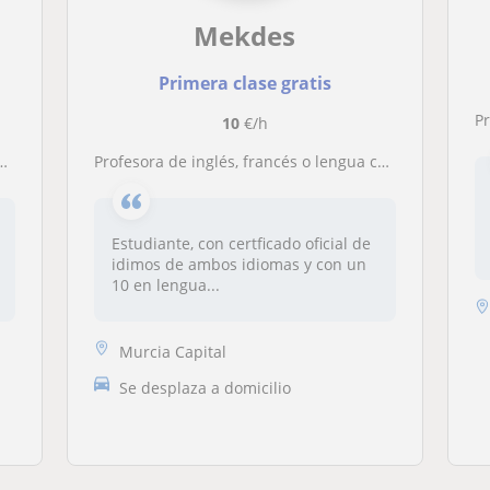
Mekdes
Primera clase gratis
P
10
€/h
profesora de inglés, francés o lengua castellana para primaria y ESO
Estudiante, con certficado oficial de
idimos de ambos idiomas y con un
10 en lengua...
Murcia Capital
Se desplaza a domicilio