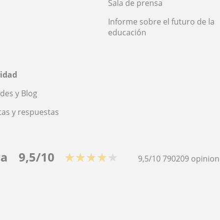
Sala de prensa
Informe sobre el futuro de la
educación
idad
des y Blog
as y respuestas
ca
9,5/10
★★★★★
9,5/10
790209
opinion