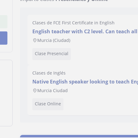
Clases de FCE First Certificate in English
English teacher with C2 level. Can teach all
Murcia (Ciudad)
Clase Presencial
Clases de Inglés
Native English speaker looking to teach E
dynamic manner.
Murcia Ciudad
Clase Online