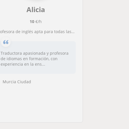
Alicia
10
€/h
rofesora de inglés apta para todas las edades
Traductora apasionada y profesora
de idiomas en formación, con
experiencia en la ens...
Murcia Ciudad