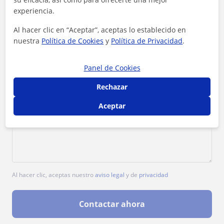
1ª clase gratis
experiencia.
Al hacer clic en “Aceptar”, aceptas lo establecido en
nuestra
Política de Cookies
y
Política de Privacidad
.
Panel de Cookies
Rechazar
Aceptar
Al hacer clic, aceptas nuestro
aviso legal
y de
privacidad
Contactar ahora