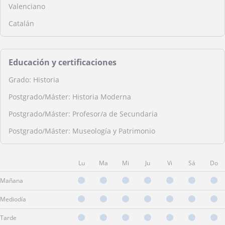
Valenciano
Catalán
Educación y certificaciones
Grado: Historia
Postgrado/Máster: Historia Moderna
Postgrado/Máster: Profesor/a de Secundaria
Postgrado/Máster: Museología y Patrimonio
Lu
Ma
Mi
Ju
Vi
Sá
Do
Mañana
Mediodía
Tarde