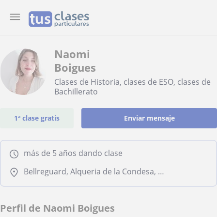
Naomi
Boigues
Clases de Historia, clases de ESO, clases de
Bachillerato
1ª clase gratis
Enviar mensaje
más de 5 años dando clase
Bellreguard, Alqueria de la Condesa, Daimús, Palmera, Rafelcofer
Perfil de Naomi Boigues