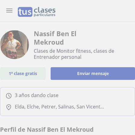
Nassif Ben El
Mekroud
Clases de Monitor fitness, clases de
Entrenador personal
1ª clase gratis
Enviar mensaje
3 años dando clase
Elda, Elche, Petrer, Salinas, San Vicente del Raspeig, Sax
Perfil de Nassif Ben El Mekroud