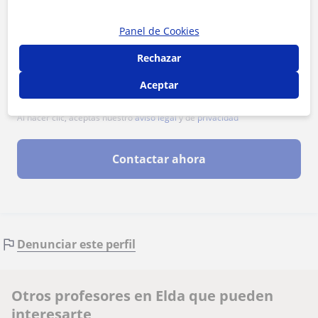
Panel de Cookies
Rechazar
Aceptar
Al hacer clic, aceptas nuestro
aviso legal
y de
privacidad
Contactar ahora
Denunciar este perfil
Otros profesores en Elda que pueden
interesarte