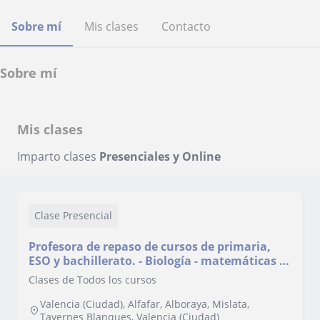
Sobre mí
Mis clases
Contacto
Sobre mí
Mis clases
Imparto clases
Presenciales y Online
Clase Presencial
Profesora de repaso de cursos de primaria,
ESO y bachillerato. - Biología - matemáticas -
castellano - inglés - valenciano
Clases de Todos los cursos
Valencia (Ciudad), Alfafar, Alboraya, Mislata,
Tavernes Blanques, Valencia (Ciudad)