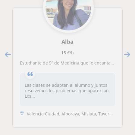
Alba
15
€/h
Estudiante de 5º de Medicina que le encanta enseñar, leer, facilitar el estudio, los retos y disfrutar aprendiendo.
Las clases se adaptan al alumno y juntos
resolvemos los problemas que aparezcan.
Los...
Valencia Ciudad, Alboraya, Mislata, Tavernes Blanques, Valencia (Ciuda...