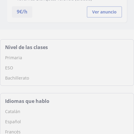
9
€/h
Ver anuncio
Nivel de las clases
Primaria
ESO
Bachillerato
Idiomas que hablo
Catalán
Español
Francés