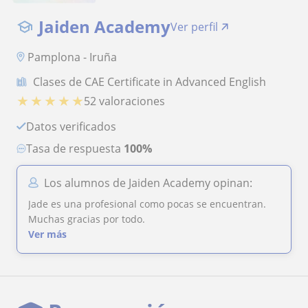
Jaiden Academy
Ver perfil
Pamplona - Iruña
Clases de CAE Certificate in Advanced English
★
★
★
★
★
52 valoraciones
Datos verificados
Tasa de respuesta
100%
Los alumnos de Jaiden Academy opinan:
Jade es una profesional como pocas se encuentran.
Muchas gracias por todo.
Ver más