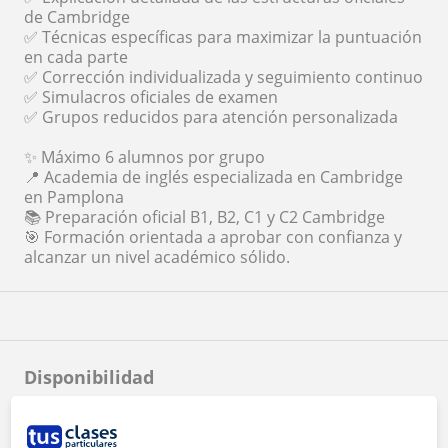
de Cambridge
✅ Técnicas específicas para maximizar la puntuación
en cada parte
✅ Corrección individualizada y seguimiento continuo
✅ Simulacros oficiales de examen
✅ Grupos reducidos para atención personalizada
✨ Máximo 6 alumnos por grupo
📍 Academia de inglés especializada en Cambridge
en Pamplona
📚 Preparación oficial B1, B2, C1 y C2 Cambridge
🎯 Formación orientada a aprobar con confianza y
alcanzar un nivel académico sólido.
Disponibilidad
Lu
Ma
Mi
Ju
Vi
Sá
Do
Mañana