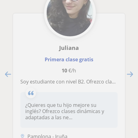
Juliana
Primera clase gratis
10
€/h
Soy estudiante con nivel B2. Ofrezco clases dinámicas ypersonalizadas de inglés. Ayudo con vocabulario, gramática y conversación
¿Quieres que tu hijo mejore su
inglés? Ofrezco clases dinámicas y
adaptadas a las ne...
Pamplona - Iruña