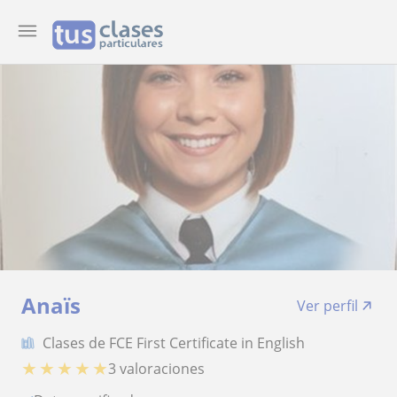
Anaïs
Ver perfil
Clases de FCE First Certificate in English
★
★
★
★
★
3 valoraciones