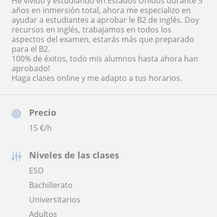
He vivido y estudiando en Estados Unidos durante 5
años en inmersión total, ahora me especializo en
ayudar a estudiantes a aprobar le B2 de inglés. Doy
recursos en inglés, trabajamos en todos los
aspectos del examen, estarás más que preparado
para el B2.
100% de éxitos, todo mis alumnos hasta ahora han
aprobado!
Haga clases online y me adapto a tus horarios.
Precio
15
€/h
Niveles de las clases
ESO
Bachillerato
Universitarios
Adultos