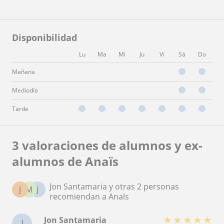
Disponibilidad
Lu
Ma
Mi
Ju
Vi
Sá
Do
Mañana
Mediodía
Tarde
3 valoraciones de alumnos y ex-
alumnos de Anaïs
Jon Santamaria y otras 2 personas
J
M
J
recomiendan a Anaïs
★
★
★
★
★
Jon Santamaria
J