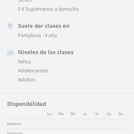
5 € Suplemento a domicilio
Suele dar clases en
Pamplona - Iruña
Niveles de las clases
Niños
Adolescentes
Adultos
Disponibilidad
Lu
Ma
Mi
Ju
Vi
Sá
Do
Mañana
Mediodía