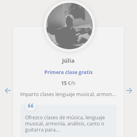
Júlia
Primera clase gratis
15
€/h
Imparto clases lenguaje musical, armonía o análisis. Canto o guitarra para acompañamiento
Ofrezco clases de música, lenguaje
musical, armonía, análisis, canto o
guitarra para...