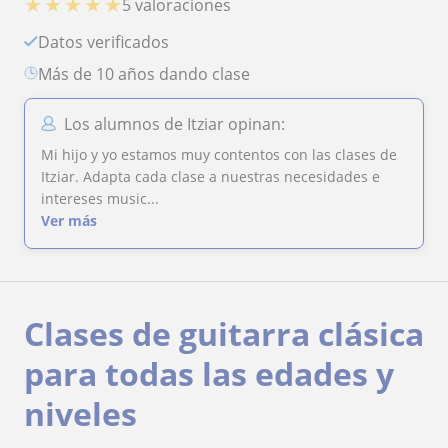
★
★
★
★
★
5 valoraciones
Datos verificados
más de 10 años dando clase
Los alumnos de Itziar opinan:
Mi hijo y yo estamos muy contentos con las clases de
Itziar. Adapta cada clase a nuestras necesidades e
intereses music...
Ver más
Clases de guitarra clásica
para todas las edades y
niveles