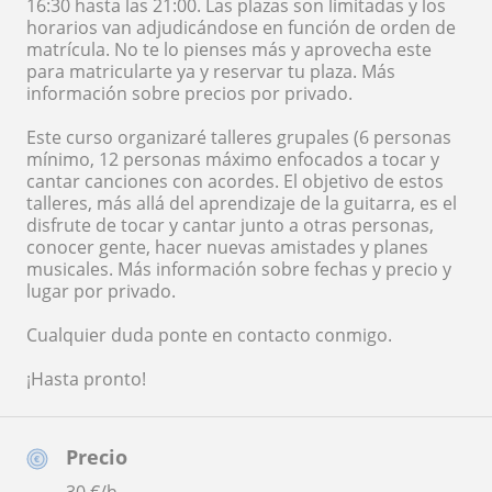
16:30 hasta las 21:00. Las plazas son limitadas y los
horarios van adjudicándose en función de orden de
matrícula. No te lo pienses más y aprovecha este
para matricularte ya y reservar tu plaza. Más
información sobre precios por privado.
Este curso organizaré talleres grupales (6 personas
mínimo, 12 personas máximo enfocados a tocar y
cantar canciones con acordes. El objetivo de estos
talleres, más allá del aprendizaje de la guitarra, es el
disfrute de tocar y cantar junto a otras personas,
conocer gente, hacer nuevas amistades y planes
musicales. Más información sobre fechas y precio y
lugar por privado.
Cualquier duda ponte en contacto conmigo.
¡Hasta pronto!
Precio
30
€/h