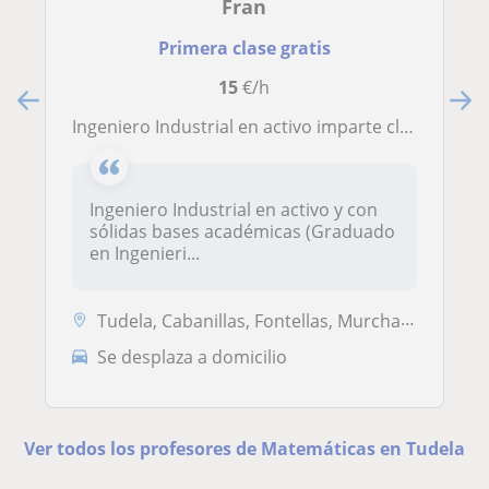
Fran
Primera clase gratis
15
€/h
Ingeniero Industrial en activo imparte clases Matematicas/Física y Química/Tecnología
Ingeniero Industrial en activo y con
sólidas bases académicas (Graduado
en Ingenieri...
Tudela, Cabanillas, Fontellas, Murchante
Se desplaza a domicilio
Ver todos los profesores de Matemáticas en Tudela