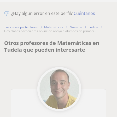
¿Hay algún error en este perfil?
Cuéntanos
Tus clases particulares
Matemáticas
Navarra
Tudela
doy clases particulares online de apoyo a alumnos de primari...
Otros profesores de Matemáticas en
Tudela que pueden interesarte