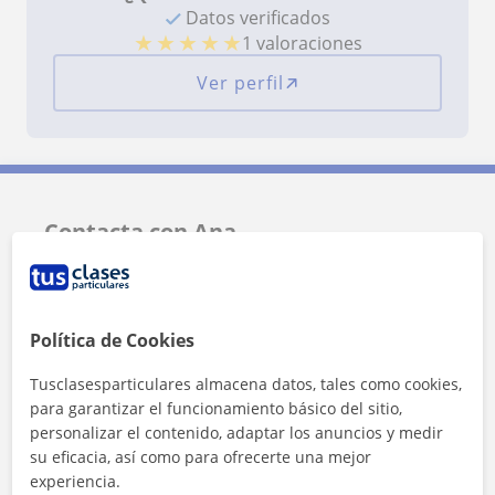
Datos verificados
★
★
★
★
★
1 valoraciones
Ver perfil
Contacta con Ana
Tarifa
12
€/h
Política de Cookies
1ª clase gratis
Tusclasesparticulares almacena datos, tales como cookies,
para garantizar el funcionamiento básico del sitio,
personalizar el contenido, adaptar los anuncios y medir
su eficacia, así como para ofrecerte una mejor
experiencia.