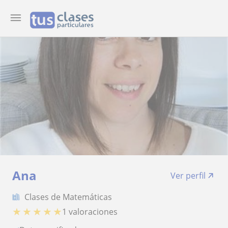
Ana
Ver perfil
Clases de Matemáticas
★
★
★
★
★
1 valoraciones