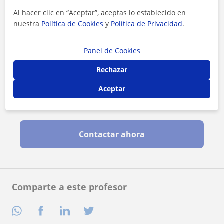
Al hacer clic en “Aceptar”, aceptas lo establecido en
nuestra
Política de Cookies
y
Política de Privacidad
.
Panel de Cookies
Rechazar
Aceptar
Al hacer clic, aceptas nuestro
aviso legal
y de
privacidad
Contactar ahora
Comparte a este profesor