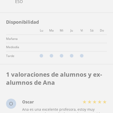
ESO
Disponibilidad
Lu
Ma
Mi
Ju
Vi
Sá
Do
Mañana
Mediodía
Tarde
1 valoraciones de alumnos y ex-
alumnos de Ana
★
★
★
★
★
Oscar
O
Ana es una excelente profesora, estoy muy