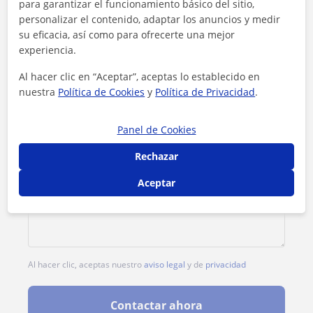
para garantizar el funcionamiento básico del sitio,
personalizar el contenido, adaptar los anuncios y medir
1ª clase gratis
su eficacia, así como para ofrecerte una mejor
experiencia.
Al hacer clic en “Aceptar”, aceptas lo establecido en
nuestra
Política de Cookies
y
Política de Privacidad
.
Panel de Cookies
Rechazar
Aceptar
Al hacer clic, aceptas nuestro
aviso legal
y de
privacidad
Contactar ahora