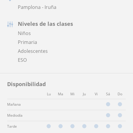
Pamplona - Iruña
Niveles de las clases
Niños
Primaria
Adolescentes
ESO
Disponibilidad
Lu
Ma
Mi
Ju
Vi
Sá
Do
Mañana
Mediodía
Tarde