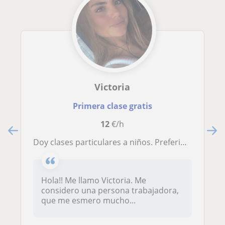
Victoria
Primera clase gratis
12
€/h
Doy clases particulares a niños. Preferiblemente de repaso y apoyo a ESO Y PRIMARIA, pero puede ser cualquier asignatura concreta
Hola!! Me llamo Victoria. Me
considero una persona trabajadora,
que me esmero mucho...