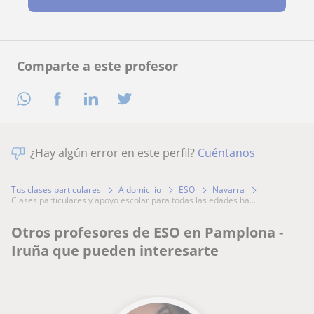
Comparte a este profesor
¿Hay algún error en este perfil?
Cuéntanos
Tus clases particulares
A domicilio
ESO
Navarra
clases particulares y apoyo escolar para todas las edades ha...
Otros profesores de ESO en Pamplona -
Iruña que pueden interesarte