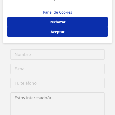
Contacta con Sofía
Panel de Cookies
Rechazar
Tarifa
20
€/h
Aceptar
1ª clase gratis