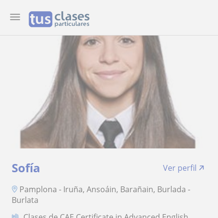
Sofía
Ver perfil
Pamplona - Iruña, Ansoáin, Barañain, Burlada -
Burlata
Clases de CAE Certificate in Advanced English