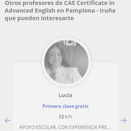
Otros profesores de CAE Certificate in
Advanced English en Pamplona - Iruña
que pueden interesarte
Lucia
Primera clase gratis
12
€/h
APOYO ESCOLAR, CON EXPERIENCIA PREVIA Y TITULOS CERTIFICADOS (C1/102 TOEFL)