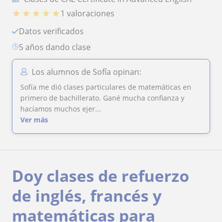
★
★
★
★
★
1 valoraciones
Datos verificados
5 años dando clase
Los alumnos de Sofía opinan:
Sofía me dió clases particulares de matemáticas en
primero de bachillerato. Gané mucha confianza y
hacíamos muchos ejer...
Ver más
Doy clases de refuerzo
de inglés, francés y
matemáticas para