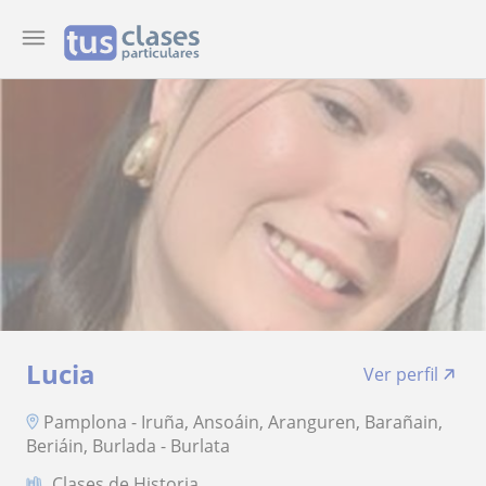
Lucia
Ver perfil
Pamplona - Iruña, Ansoáin, Aranguren, Barañain,
Beriáin, Burlada - Burlata
Clases de Historia