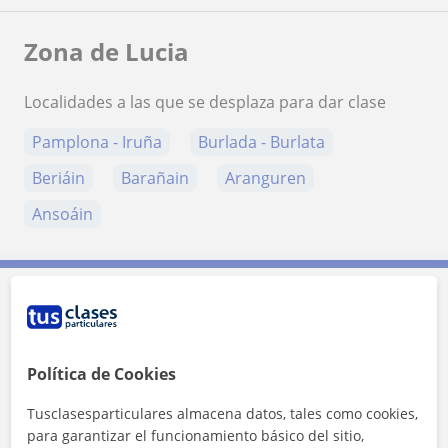
Zona de Lucia
Localidades a las que se desplaza para dar clase
Pamplona - Iruña
Burlada - Burlata
Beriáin
Barañain
Aranguren
Ansoáin
Contacta con Lucia
Política de Cookies
Tarifa
11
€/h
Tusclasesparticulares almacena datos, tales como cookies,
1ª clase gratis
para garantizar el funcionamiento básico del sitio,