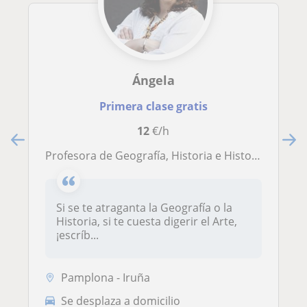
Ángela
Primera clase gratis
12
€/h
Profesora de Geografía, Historia e Historia del Arte
Si se te atraganta la Geografía o la
Historia, si te cuesta digerir el Arte,
¡escríb...
Pamplona - Iruña
Se desplaza a domicilio