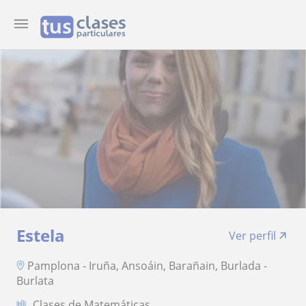
Estela
Ver perfil
Pamplona - Iruña, Ansoáin, Barañain, Burlada -
Burlata
Clases de Matemáticas