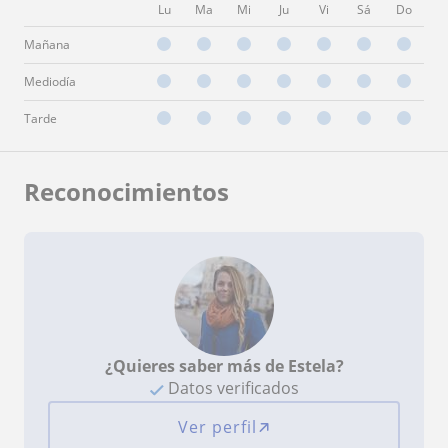
Lu
Ma
Mi
Ju
Vi
Sá
Do
Mañana
Mediodía
Tarde
Reconocimientos
¿Quieres saber más de Estela?
Datos verificados
Ver perfil