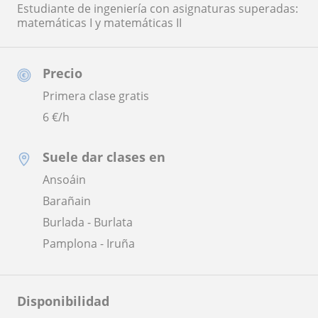
Estudiante de ingeniería con asignaturas superadas:
matemáticas I y matemáticas II
Precio
Primera clase gratis
6
€/h
Suele dar clases en
Ansoáin
Barañain
Burlada - Burlata
Pamplona - Iruña
Disponibilidad