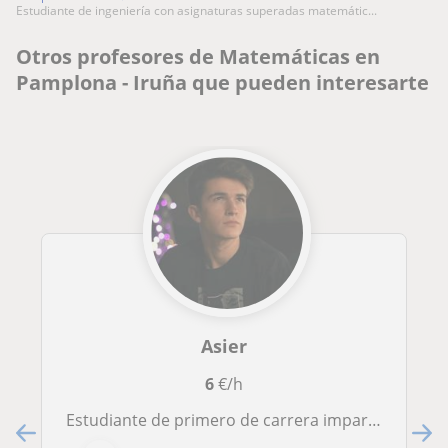
estudiante de ingeniería con asignaturas superadas matemátic...
Otros profesores de Matemáticas en
Pamplona - Iruña que pueden interesarte
Asier
6
€/h
Estudiante de primero de carrera imparte clases de apoyo de manera presencial u online