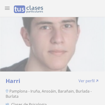
Harri
Ver perfil
Pamplona - Iruña, Ansoáin, Barañain, Burlada -
Burlata
Clases de Psicologia