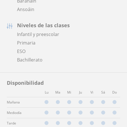
Barañain
Ansoáin
Niveles de las clases
Infantil y preescolar
Primaria
ESO
Bachillerato
Disponibilidad
Lu
Ma
Mi
Ju
Vi
Sá
Do
Mañana
Mediodía
Tarde