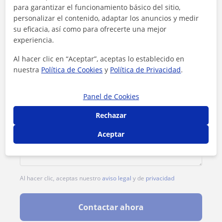
Tarifa
18
€/h
para garantizar el funcionamiento básico del sitio,
personalizar el contenido, adaptar los anuncios y medir
su eficacia, así como para ofrecerte una mejor
experiencia.
Al hacer clic en “Aceptar”, aceptas lo establecido en
nuestra
Política de Cookies
y
Política de Privacidad
.
Panel de Cookies
Rechazar
Aceptar
Al hacer clic, aceptas nuestro
aviso legal
y de
privacidad
Contactar ahora