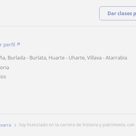
Dar clases 
r perfil
a, Burlada - Burlata, Huarte - Uharte, Villava - Atarrabia
toria
dos
soy licenciado en la carrera de historia y patrimonio, con 
varra