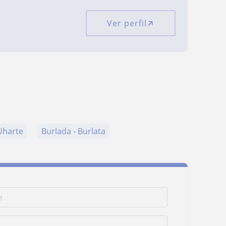
Ver perfil
Uharte
Burlada - Burlata