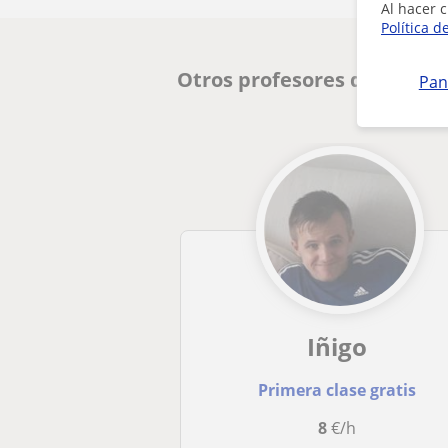
Al hacer c
Política d
Otros profesores de Histor
Pan
Iñigo
Primera clase gratis
8
€/h