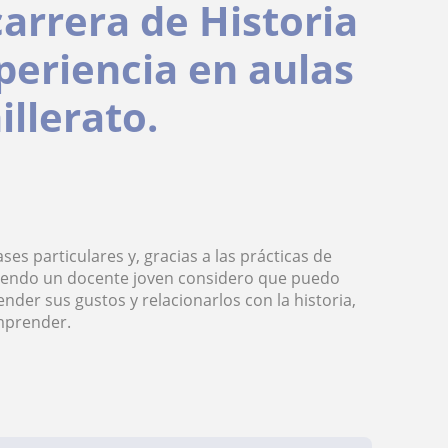
carrera de Historia
periencia en aulas
illerato.
es particulares y, gracias a las prácticas de
. Siendo un docente joven considero que puedo
der sus gustos y relacionarlos con la historia,
omprender.