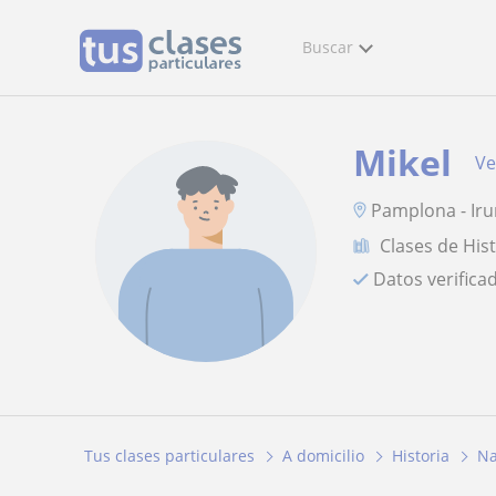
Buscar
Mikel
Ve
Pamplona - Iruñ
Clases de His
Datos verifica
Tus clases particulares
A domicilio
Historia
Na