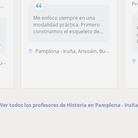
Pr
o
Me enfoco siempre en una
modalidad práctica. Primero
construimos el esqueleto del
ap...
Pamplona - Iruña, Ansoáin, Burlada - Burlata, Villava - Atarrabia, Ber...
bia
Ver todos los profesores de Historia en Pamplona - Iruña