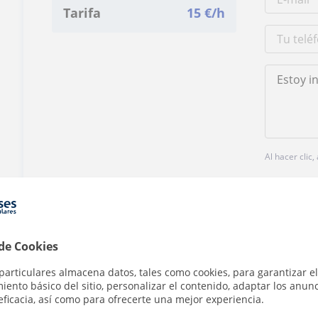
Tarifa
15
€/h
Al hacer clic
 de Cookies
¿Hay algún error en este perfil?
Cuéntanos
particulares almacena datos, tales como cookies, para garantizar el
ento básico del sitio, personalizar el contenido, adaptar los anunc
eficacia, así como para ofrecerte una mejor experiencia.