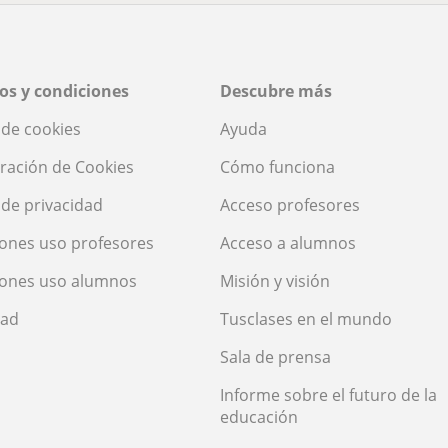
os y condiciones
Descubre más
a de cookies
Ayuda
ración de Cookies
Cómo funciona
a de privacidad
Acceso profesores
ones uso profesores
Acceso a alumnos
iones uso alumnos
Misión y visión
dad
Tusclases en el mundo
Sala de prensa
Informe sobre el futuro de la
educación