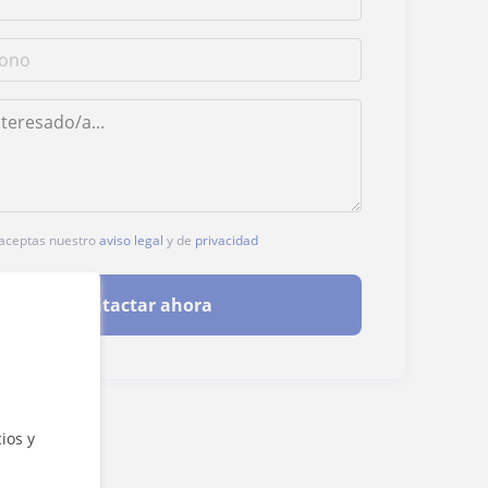
, aceptas nuestro
aviso legal
y de
privacidad
Contactar ahora
ios y