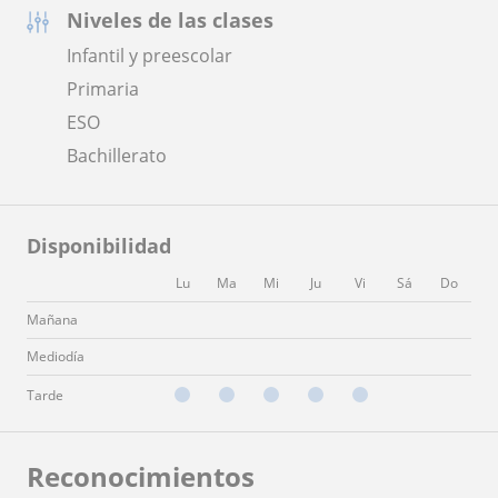
Niveles de las clases
Infantil y preescolar
Primaria
ESO
Bachillerato
Disponibilidad
Lu
Ma
Mi
Ju
Vi
Sá
Do
Mañana
Mediodía
Tarde
Reconocimientos