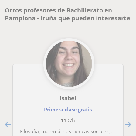
Otros profesores de Bachillerato en
Pamplona - Iruña que pueden interesarte
Isabel
Primera clase gratis
11
€/h
Filosofía, matemáticas ciencas sociales, inglés, lengua castellana, valenciano